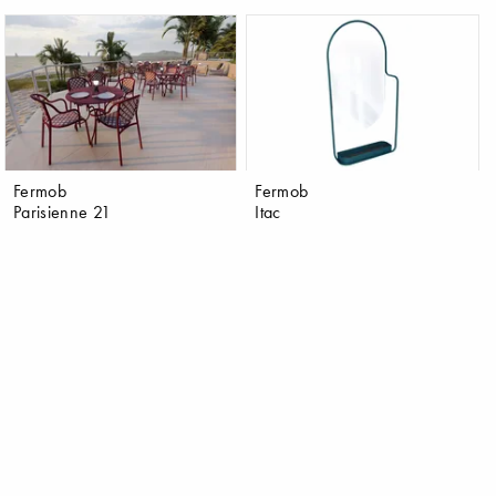
Fermob
Fermob
Parisienne 21
Itac