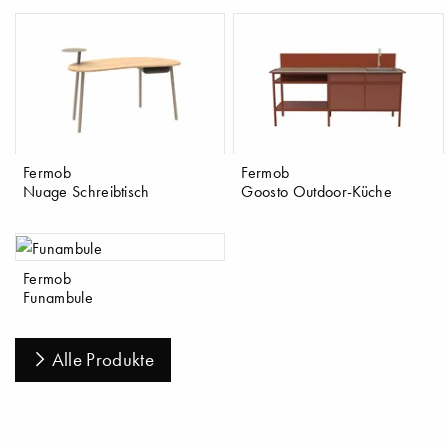
Fermob
Fermob
Nuage Schreibtisch
Goosto Outdoor-Küche
Fermob
Funambule
Alle Produkte