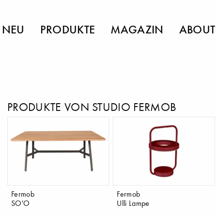
NEU
PRODUKTE
MAGAZIN
ABOUT
PRODUKTE VON STUDIO FERMOB
Fermob
Fermob
SO'O
Ulli Lampe