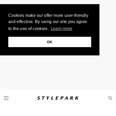
Cookies make our offer more user-friendly
and effective. By using our site you agree
to the use of cookies.
Learn more
OK