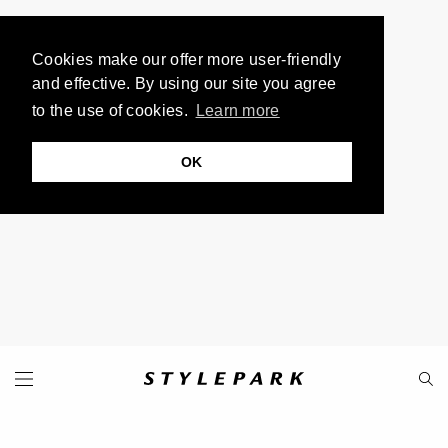
Cookies make our offer more user-friendly
and effective. By using our site you agree
to the use of cookies.
Learn more
OK