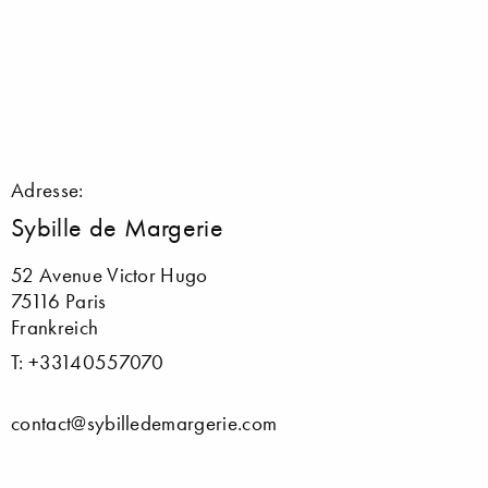
Adresse:
Sybille de Margerie
52 Avenue Victor Hugo
75116 Paris
Frankreich
T: +33140557070
contact@sybilledemargerie.com