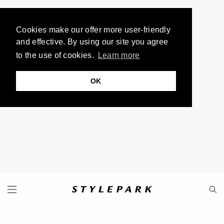
Cookies make our offer more user-friendly
and effective. By using our site you agree
to the use of cookies.
Learn more
OK