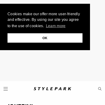
Cookies make our offer more user-friendly
and effective. By using our site you agree
to the use of cookies.
Learn more
OK