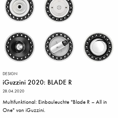
DESIGN
iGuzzini 2020: BLADE R
28.04.2020
Multifunktional: Einbauleuchte "Blade R – All in
One" von iGuzzini.