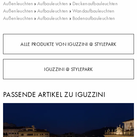
Außenleuchten
›
Aufbauleuchten
›
Deckenaufbauleuchten
Außenleuchten
›
Aufbauleuchten
›
Wandaufbauleuchten
Außenleuchten
›
Aufbauleuchten
›
Bodenaufbauleuchten
ALLE PRODUKTE VON IGUZZINI @ STYLEPARK
IGUZZINI @ STYLEPARK
PASSENDE ARTIKEL ZU IGUZZINI