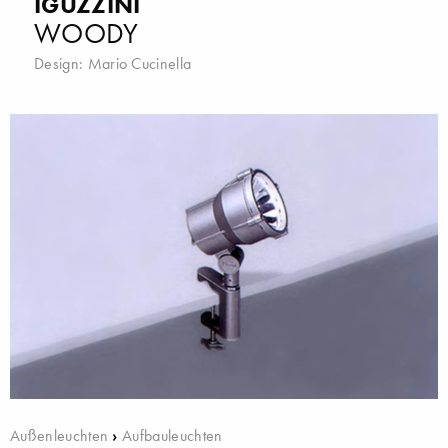
IGUZZINI
WOODY
Design:
Mario Cucinella
Außenleuchten
›
Aufbauleuchten