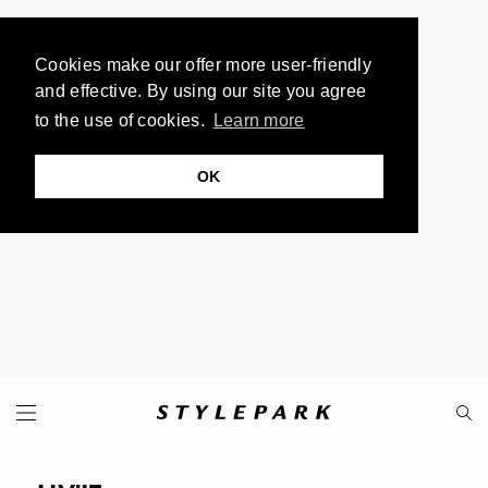
Cookies make our offer more user-friendly
and effective. By using our site you agree
to the use of cookies.
Learn more
OK