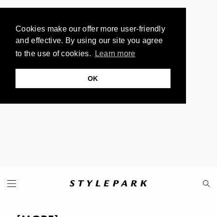
Cookies make our offer more user-friendly
and effective. By using our site you agree
to the use of cookies.
Learn more
OK