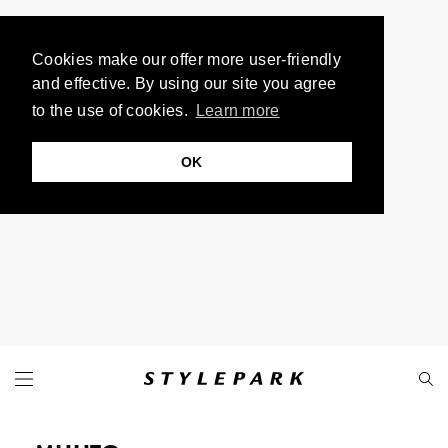
Cookies make our offer more user-friendly
and effective. By using our site you agree
to the use of cookies.
Learn more
OK