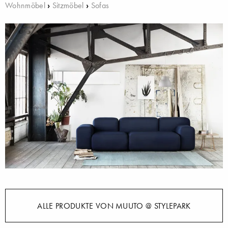
Wohnmöbel
›
Sitzmöbel
›
Sofas
ALLE PRODUKTE VON MUUTO @ STYLEPARK