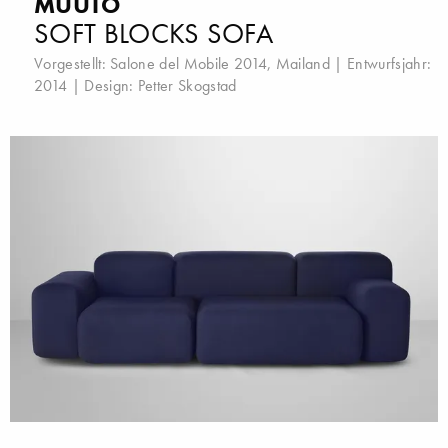
MUUTO
SOFT BLOCKS SOFA
Vorgestellt:
Salone del Mobile 2014, Mailand
| Entwurfsjahr:
2014 | Design:
Petter Skogstad