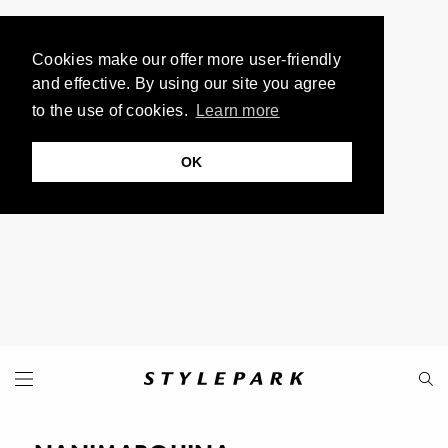
Cookies make our offer more user-friendly
and effective. By using our site you agree
to the use of cookies.
Learn more
OK