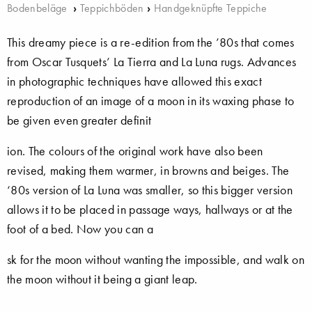
Bodenbeläge
›
Teppichböden
›
Handgeknüpfte Teppiche
This dreamy piece is a re-edition from the ’80s that comes
from Oscar Tusquets’ La Tierra and La Luna rugs. Advances
in photographic techniques have allowed this exact
reproduction of an image of a moon in its waxing phase to
be given even greater definit
ion. The colours of the original work have also been
revised, making them warmer, in browns and beiges. The
‘80s version of La Luna was smaller, so this bigger version
allows it to be placed in passage ways, hallways or at the
foot of a bed. Now you can a
sk for the moon without wanting the impossible, and walk on
the moon without it being a giant leap.