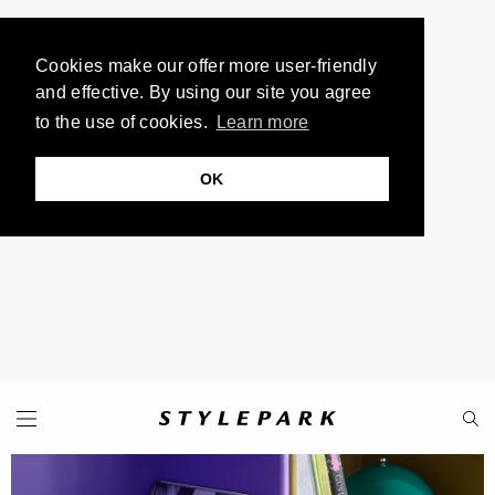
Cookies make our offer more user-friendly
and effective. By using our site you agree
to the use of cookies.
Learn more
OK