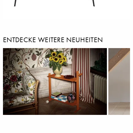
ENTDECKE WEITERE NEUHEITEN