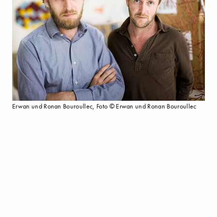
Erwan und Ronan Bouroullec, Foto © Erwan und Ronan Bouroullec