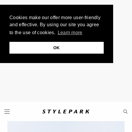
Cookies make our offer more user-friendly
and effective. By using our site you agree
to the use of cookies.
Learn more
OK