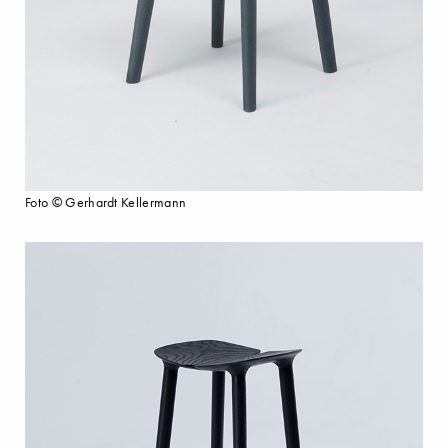
Foto © Gerhardt Kellermann