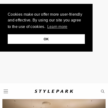
Cookies make our offer more user-friendly
and effective. By using our site you agree
to the use of cookies.
Learn more
OK