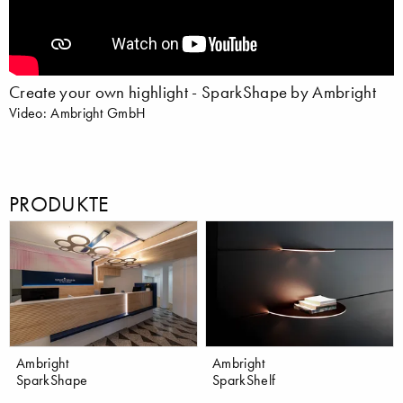
Create your own highlight - SparkShape by Ambright
Video: Ambright GmbH
PRODUKTE
Ambright
Ambright
SparkShape
SparkShelf