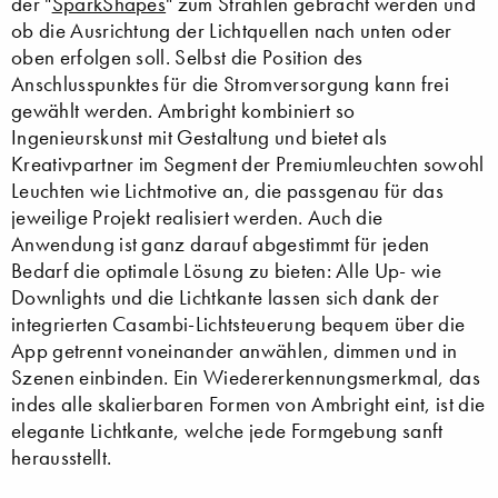
der "
SparkShapes
" zum Strahlen gebracht werden und
ob die Ausrichtung der Lichtquellen nach unten oder
oben erfolgen soll. Selbst die Position des
Anschlusspunktes für die Stromversorgung kann frei
gewählt werden. Ambright kombiniert so
Ingenieurskunst mit Gestaltung und bietet als
Kreativpartner im Segment der Premiumleuchten sowohl
Leuchten wie Lichtmotive an, die passgenau für das
jeweilige Projekt realisiert werden. Auch die
Anwendung ist ganz darauf abgestimmt für jeden
Bedarf die optimale Lösung zu bieten: Alle Up- wie
Downlights und die Lichtkante lassen sich dank der
integrierten Casambi-Lichtsteuerung bequem über die
App getrennt voneinander anwählen, dimmen und in
Szenen einbinden. Ein Wiedererkennungsmerkmal, das
indes alle skalierbaren Formen von Ambright eint, ist die
elegante Lichtkante, welche jede Formgebung sanft
herausstellt.