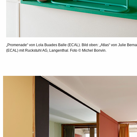
„Promenade“ von Lola Buades Balle (ECAL). Bild oben: „Atlas“ von Julie Berna
(ECAL) mit Ruckstuhl AG, Langenthal. Foto © Michel Bonvin.