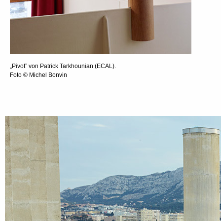
„Pivot” von Patrick Tarkhounian (ECAL).
Foto © Michel Bonvin