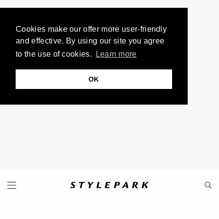
Cookies make our offer more user-friendly
and effective. By using our site you agree
to the use of cookies.
Learn more
OK