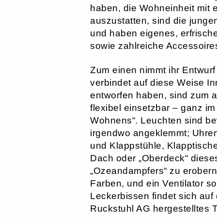
haben, die Wohneinheit mit 
auszustatten, sind die junge
und haben eigenes, erfrische
sowie zahlreiche Accessoires
Zum einen nimmt ihr Entwurf
verbindet auf diese Weise In
entworfen haben, sind zum a
flexibel einsetzbar – ganz 
Wohnens“. Leuchten sind be
irgendwo angeklemmt; Uhren 
und Klappstühle, Klapptische
Dach oder „Oberdeck“ diese
„Ozeandampfers“ zu erobern.
Farben, und ein Ventilator s
Leckerbissen findet sich au
Ruckstuhl AG hergestelltes 