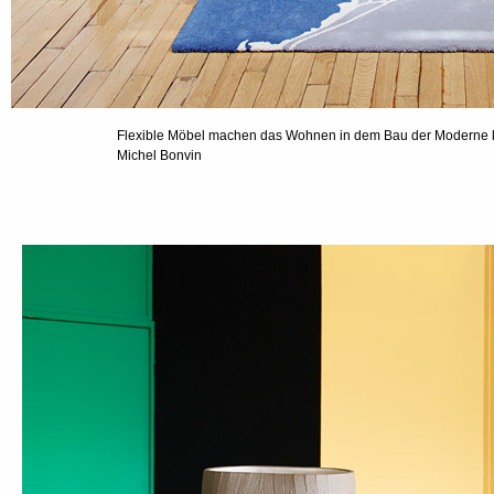
Flexible Möbel machen das Wohnen in dem Bau der Moderne k
Michel Bonvin