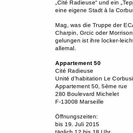
„Cité Radieuse“ und ein „Tepp
eine eigene Stadt à la Corbu
Mag, was die Truppe der ECA
Charpin, Grcic oder Morrison
gelungen ist ihre locker-le
allemal.
Appartement 50
Cité Radieuse
Unité d’habitation Le Corbus
Appartement 50, 5ème rue
280 Boulevard Michelet
F-13008 Marseille
Öffnungszeiten:
bis 19. Juli 2015
täglich 12 bis 18 Uhr