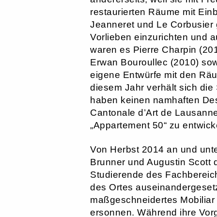
restaurierten Räume mit Einb
Jeanneret und Le Corbusier
Vorlieben einzurichten und 
waren es Pierre Charpin (20
Erwan Bouroullec (2010) sow
eigene Entwürfe mit den Rä
diesem Jahr verhält sich di
haben keinen namhaften Des
Cantonale d’Art de Lausanne
„Appartement 50“ zu entwick
Von Herbst 2014 an und unte
Brunner und Augustin Scott d
Studierende des Fachbereic
des Ortes auseinandergeset
maßgeschneidertes Mobiliar
ersonnen. Während ihre Vorg