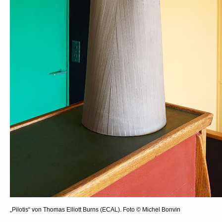
„Pilotis“ von Thomas Elliott Burns (ECAL). Foto © Michel Bonvin