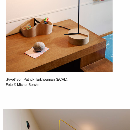
„Pivot” von Patrick Tarkhounian (ECAL).
Foto © Michel Bonvin