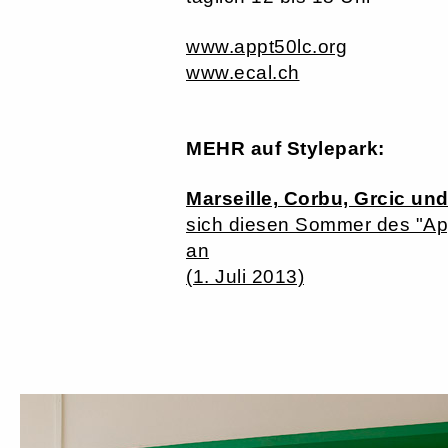
www.appt50lc.org
www.ecal.ch
MEHR auf Stylepark:
Marseille, Corbu, Grcic und
sich diesen Sommer des "Appt
an
(1. Juli 2013)