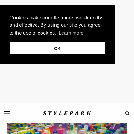
Cookies make our offer more user-friendly
and effective. By using our site you agree
to the use of cookies.
Learn more
OK