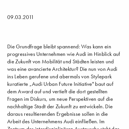
09.03.2011
Die Grundfrage bleibt spannend: Was kann ein
progressives Unternehmen wie Audi im Hinblick auf
die Zukunft von Mobilität und Städten leisten und
was eine avancierte Architektur? Die nun von Audi
ins Leben gerufene und abermals von Stylepark
kuratierte „Audi Urban Future Initiative" baut auf
dem Award auf und vertieft die dort gestellten
Fragen im Diskurs, um neue Perspektiven auf die
nachhaltige Stadt der Zukunft zu entwickeln. Die
daraus resultierenden Ergebnisse sollen in die
Arbeit des Unternehmens Audi einfließen. Im
Zentrum des interdisziplinären Austauschs steht das