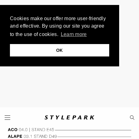
Cookies make our offer more user-friendly
and effective. By using our site you agree
to the use of cookies.
Learn more
OK