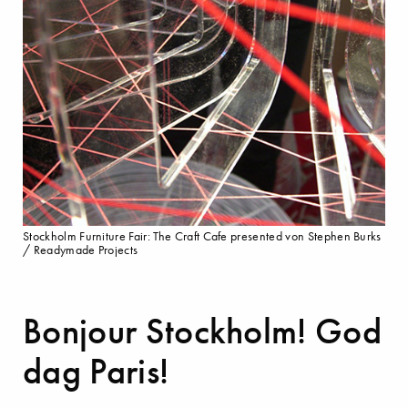
Stockholm Furniture Fair: The Craft Cafe presented von Stephen Burks
/ Readymade Projects
Bonjour Stockholm! God
dag Paris!