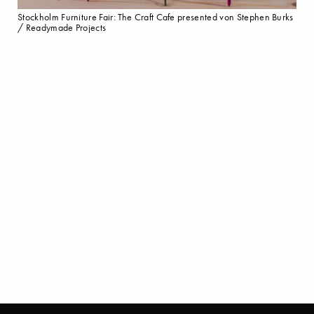
Stockholm Furniture Fair: The Craft Cafe presented von Stephen Burks
/ Readymade Projects