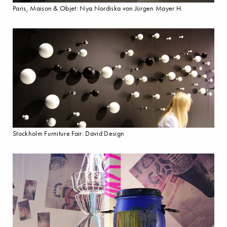
Paris, Maison & Objet: Nya Nordiska von Jürgen Mayer H.
Stockholm Furniture Fair: David Design