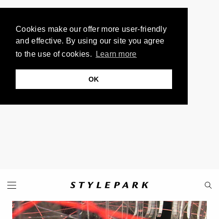
Cookies make our offer more user-friendly
and effective. By using our site you agree
to the use of cookies.
Learn more
OK