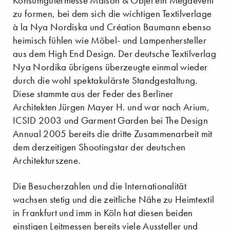
Konsumgütermesse Maison & Objet ein Megaevent
zu formen, bei dem sich die wichtigen Textilverlage
à la Nya Nordiska und Création Baumann ebenso
heimisch fühlen wie Möbel- und Lampenhersteller
aus dem High End Design. Der deutsche Textilverlag
Nya Nordika übrigens überzeugte einmal wieder
durch die wohl spektakulärste Standgestaltung.
Diese stammte aus der Feder des Berliner
Architekten Jürgen Mayer H. und war nach Arium,
ICSID 2003 und Garment Garden bei The Design
Annual 2005 bereits die dritte Zusammenarbeit mit
dem derzeitigen Shootingstar der deutschen
Architekturszene.
Die Besucherzahlen und die Internationalität
wachsen stetig und die zeitliche Nähe zu Heimtextil
in Frankfurt und imm in Köln hat diesen beiden
einstigen Leitmessen bereits viele Aussteller und