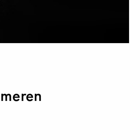
ameren