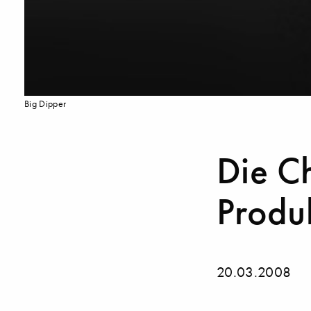
Big Dipper
Die C
Produ
20.03.2008