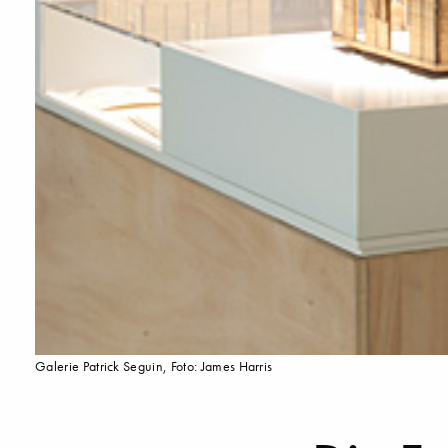
Galerie Patrick Seguin, Foto: James Harris