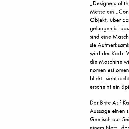
„Designers of t
Messe ein „Conv
Objekt, über da
gelungen ist das
sind eine Masch
sie Aufmerksamk
wird der Korb. 
die Maschine wie
nomen est omen 
blickt, sieht ni
erscheint ein Sp
Der Brite Asif Ka
Aussage einen s
Gemisch aus Sei
einem Netz, das