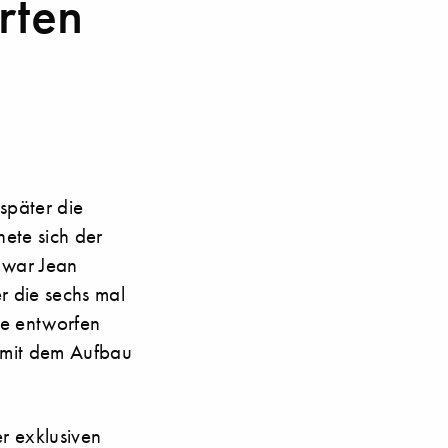
rten
später die
ete sich der
 war Jean
r die sechs mal
ge entworfen
 mit dem Aufbau
r exklusiven