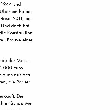
n 1944 und
Über ein halbes
Basel 2011, bot
. Und doch hat
 die Konstruktion
eil Prouvé einer
Ende der Messe
40.000 Euro.
r auch aus den
en, die Pariser
rkauft. Die
 ihrer Schau wie