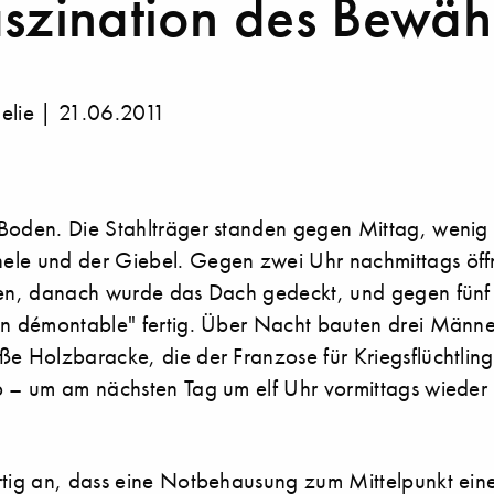
aszination des Bewäh
elie | 21.06.2011
Boden. Die Stahlträger standen gegen Mittag, wenig 
le und der Giebel. Gegen zwei Uhr nachmittags öffn
den, danach wurde das Dach gedeckt, und gegen fünf
on démontable" fertig. Über Nacht bauten drei Männe
ße Holzbaracke, die der Franzose für Kriegsflüchtlin
b – um am nächsten Tag um elf Uhr vormittags wieder
rtig an, dass eine Notbehausung zum Mittelpunkt eine