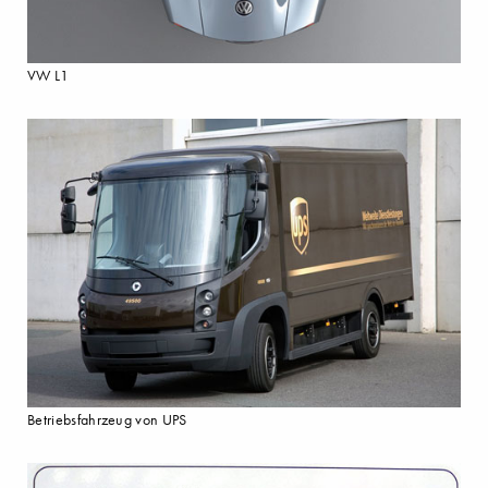
VW L1
Betriebsfahrzeug von UPS