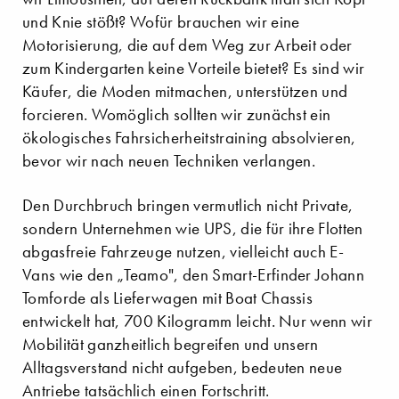
und Knie stößt? Wofür brauchen wir eine
Motorisierung, die auf dem Weg zur Arbeit oder
zum Kindergarten keine Vorteile bietet? Es sind wir
Käufer, die Moden mitmachen, unterstützen und
forcieren. Womöglich sollten wir zunächst ein
ökologisches Fahrsicherheitstraining absolvieren,
bevor wir nach neuen Techniken verlangen.
Den Durchbruch bringen vermutlich nicht Private,
sondern Unternehmen wie UPS, die für ihre Flotten
abgasfreie Fahrzeuge nutzen, vielleicht auch E-
Vans wie den „Teamo", den Smart-Erfinder Johann
Tomforde als Lieferwagen mit Boat Chassis
entwickelt hat, 700 Kilogramm leicht. Nur wenn wir
Mobilität ganzheitlich begreifen und unsern
Alltagsverstand nicht aufgeben, bedeuten neue
Antriebe tatsächlich einen Fortschritt.