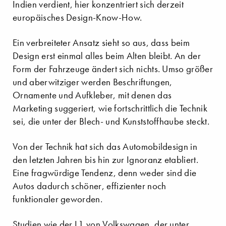
Indien verdient, hier konzentriert sich derzeit
europäisches Design-Know-How.
Ein verbreiteter Ansatz sieht so aus, dass beim
Design erst einmal alles beim Alten bleibt. An der
Form der Fahrzeuge ändert sich nichts. Umso größer
und aberwitziger werden Beschriftungen,
Ornamente und Aufkleber, mit denen das
Marketing suggeriert, wie fortschrittlich die Technik
sei, die unter der Blech- und Kunststoffhaube steckt.
Von der Technik hat sich das Automobildesign in
den letzten Jahren bis hin zur Ignoranz etabliert.
Eine fragwürdige Tendenz, denn weder sind die
Autos dadurch schöner, effizienter noch
funktionaler geworden.
Studien wie der L1 von Volkswagen, der unter