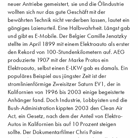
neuer Antriebe gemeistert, sie und die Ölindustrie
wollten sich nur das gute Geschäft mit der
bewährten Technik nicht verderben lassen, lautet ein
gängiges Laienurteil. Eine Halbwahrheit. Längst gab
und gibt es E-Mobile. Der Belgier Camille Jenatzky
stellte im April 1899 mit einem Elektroauto als erster
den Rekord von 100-Stundenkilometern auf. AEG
produzierte 1907 mit der Marke Protos ein
Elektroauto, selbst einen E-LKW gab es damals. Ein
populäres Beispiel aus jüngster Zeit ist der
stromlinienförmige Zweisitzer Saturn EV1, der in
Kalifornien von 1996 bis 2003 einige begeisterte
Anhänger fand. Doch Industrie, Lobbyisten und die
Bush-Administration kippten 2003 den Clean Air
Act, ein Gesetz, nach dem der Anteil von Elektro-
Autos in Kalifornien bis auf 10 Prozent steigen
sollte. Der Dokumentarfilmer Chris Paine