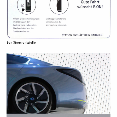
Eon Stromtankstelle