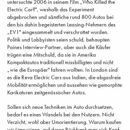
untersuchte 2006 in seinem Film „Who Killed the
Electric Car?", weshalb das Experiment
abgebrochen und sämtliche rund 800 Autos bei
den bis dahin begeisterten Leasing-Nehmern des
„EV1" eingesammelt und verschrottet wurden.
Politik und Lobbyisten seien schuld, behaupten
Paines Interview-Partner, aber auch die Käufer
trügen eine Mitschuld, da sie in Amerika
Kompaktautos traditionell missbilligten und nicht
„wie die Europäer" fahren wollten. In London sind
es die Reva Electric Cars aus Indien, die abgasfreie
Mobilität ermöglichen und aussehen wie gemorphte
Karikaturen zeitgenössischer Autos.
Sollen sich neue Techniken im Auto durchsetzen,
bedarf es eines Wandels bei den Nutzern. Nicht
Verzicht, wohl aber Umorientierung. Warum kaufen
wir Limousinen, auf deren Rückbank man sich Kopf