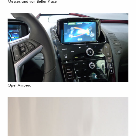
Messestand von Better Place
Opel Ampera