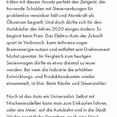
träfen mit diesem Ansatz perfekt den Zeitgeist, der
horrende Schulden mit Steuersenkungen für
problemlos vereinbar hält und Atomkraft als
Ökostrom begreift. Und doch dürfte sich für den
Autokäufer des Jahres 2020 einiges ändern. Es
beginnt beim Preis. Das Elektro-Auto der Zukunft
spart im Verbrauch, kann teilweise sogar
Bremsenergie nutzen und entfaltet sein Drehmoment
höchst spontan. Im Vergleich zum heutigen
Serienwagen dürfte es etwa dreimal so teuer
werden. Bei wem die Industrie die erhöhten
Entwicklungs- und Produktionskosten wieder
einsammelt, ist klar: Beim Käufer und Steuerzahler.
Noch ist das Auto ein Universalist. Selbst mit
Nischenmodellen kann man zum Einkaufen fahren,
oder ans Meer, auf die Autobahn und in die Stadt.
Weder gesetzliche Vorgaben, noch eine Maut