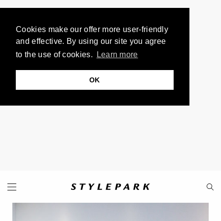
Cookies make our offer more user-friendly
and effective. By using our site you agree
to the use of cookies.
Learn more
OK