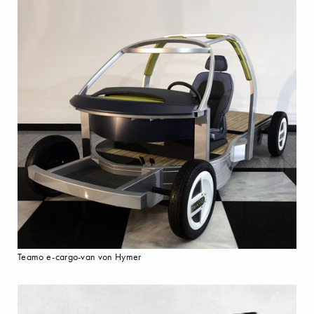
Teamo e-cargo-van von Hymer