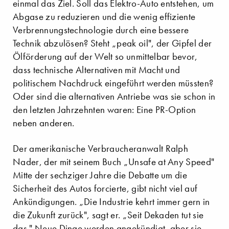
einmal das Ziel. Soll das Elektro-Auto entstehen, um
Abgase zu reduzieren und die wenig effiziente
Verbrennungstechnologie durch eine bessere
Technik abzulösen? Steht „peak oil", der Gipfel der
Ölförderung auf der Welt so unmittelbar bevor,
dass technische Alternativen mit Macht und
politischem Nachdruck eingeführt werden müssten?
Oder sind die alternativen Antriebe was sie schon in
den letzten Jahrzehnten waren: Eine PR-Option
neben anderen.
Der amerikanische Verbraucheranwalt Ralph
Nader, der mit seinem Buch „Unsafe at Any Speed"
Mitte der sechziger Jahre die Debatte um die
Sicherheit des Autos forcierte, gibt nicht viel auf
Ankündigungen. „Die Industrie kehrt immer gern in
die Zukunft zurück", sagt er. „Seit Dekaden tut sie
das." Neue Dinge werden angekündigt, aber sie