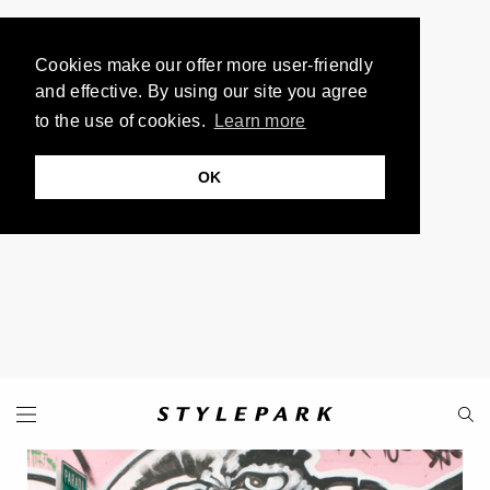
Cookies make our offer more user-friendly
and effective. By using our site you agree
to the use of cookies.
Learn more
OK