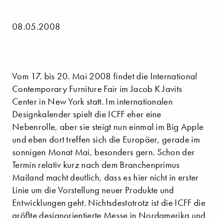
08.05.2008
Vom 17. bis 20. Mai 2008 findet die International
Contemporary Furniture Fair im Jacob K Javits
Center in New York statt. Im internationalen
Designkalender spielt die ICFF eher eine
Nebenrolle, aber sie steigt nun einmal im Big Apple
und eben dort treffen sich die Europäer, gerade im
sonnigen Monat Mai, besonders gern. Schon der
Termin relativ kurz nach dem Branchenprimus
Mailand macht deutlich, dass es hier nicht in erster
Linie um die Vorstellung neuer Produkte und
Entwicklungen geht. Nichtsdestotrotz ist die ICFF die
größte designorientierte Messe in Nordamerika und