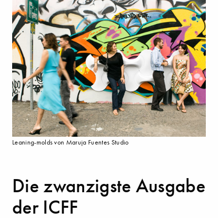
Leaning-molds von Maruja Fuentes Studio
Die zwanzigste Ausgabe
der ICFF