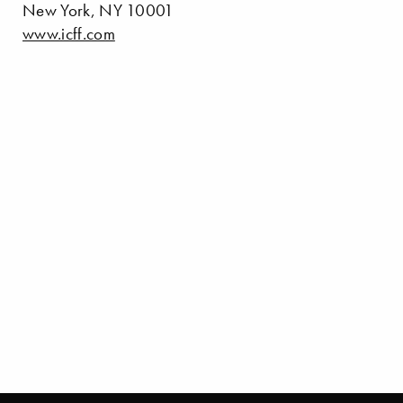
New York, NY 10001
www.icff.com