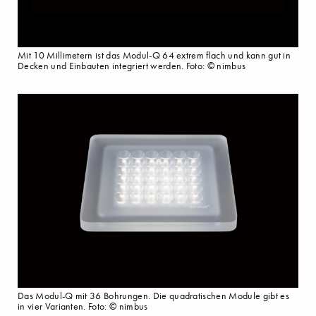
Mit 10 Millimetern ist das Modul-Q 64 extrem flach und kann gut in
Decken und Einbauten integriert werden. Foto: © nimbus
Das Modul-Q mit 36 Bohrungen. Die quadratischen Module gibt es
in vier Varianten. Foto: © nimbus