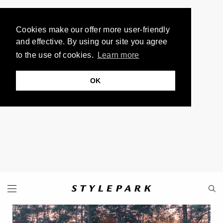
Cookies make our offer more user-friendly
and effective. By using our site you agree
to the use of cookies.
Learn more
OK