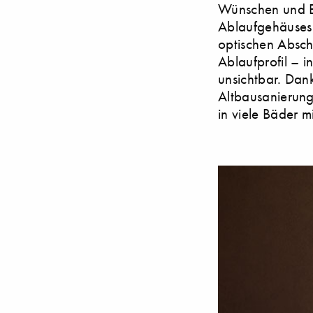
Wünschen und Er
Ablaufgehäuses 
optischen Absch
Ablaufprofil – 
unsichtbar. Dan
Altbausanierunge
in viele Bäder m