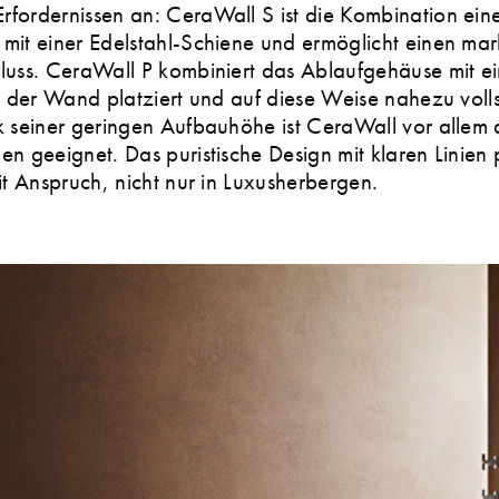
fordernissen an: CeraWall S ist die Kombination ein
mit einer Edelstahl-Schiene und ermöglicht einen ma
luss. CeraWall P kombiniert das Ablaufgehäuse mit e
in der Wand platziert und auf diese Weise nahezu voll
k seiner geringen Aufbauhöhe ist CeraWall vor allem 
n geeignet. Das puristische Design mit klaren Linien p
it Anspruch, nicht nur in Luxusherbergen.