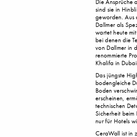
Die Ansprüche a
sind sie in Hinb
geworden. Aus d
Dallmer als Spez
wartet heute mi
bei denen die T
von Dallmer in 
renommierte Pro
Khalifa in Duba
Das jüngste Hig
bodengleiche Du
Boden verschwi
erscheinen, erm
technischen Det
Sicherheit beim 
nur für Hotels wi
CeraWall ist in