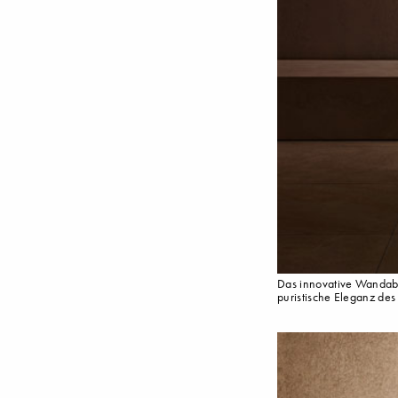
Das innovative Wandabl
puristische Eleganz des