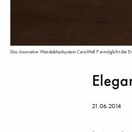
Das innovative Wandablaufsystem CeraWall P ermöglicht die Ent
Elega
21.06.2014