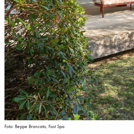
Foto: Beppe Brancato, Fast Spa