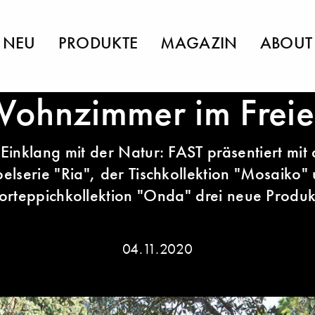
NEU
PRODUKTE
MAGAZIN
ABOUT
ohnzimmer im Frei
 Einklang mit der Natur: FAST präsentiert mit 
elserie "Ria", der Tischkollektion "Mosaiko"
rteppichkollektion "Onda" drei neue Produkt
04.11.2020