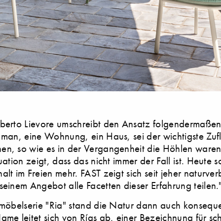
lberto Lievore umschreibt den Ansatz folgendermaßen
 man, eine Wohnung, ein Haus, sei der wichtigste Zufl
en, so wie es in der Vergangenheit die Höhlen waren
tuation zeigt, dass das nicht immer der Fall ist. Heute 
alt im Freien mehr. FAST zeigt sich seit jeher naturv
seinem Angebot alle Facetten dieser Erfahrung teilen.
zmöbelserie "Ria" stand die Natur dann auch konsequ
ame leitet sich von Rías ab, einer Bezeichnung für s