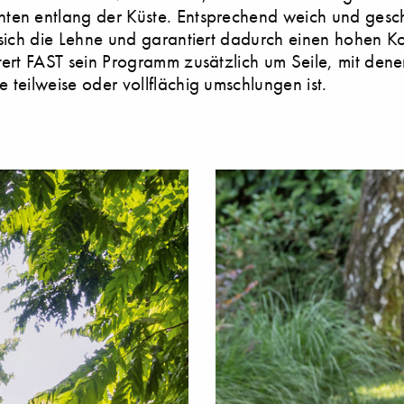
ten entlang der Küste. Entsprechend weich und ges
 sich die Lehne und garantiert dadurch einen hohen Ko
tert FAST sein Programm zusätzlich um Seile, mit dene
 teilweise oder vollflächig umschlungen ist.