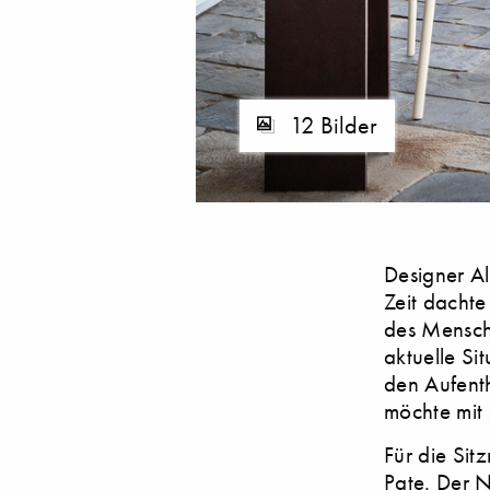
12 Bilder
Designer A
Zeit dachte
des Mensch
aktuelle Si
den Aufenth
möchte mit 
Für die Sit
Pate. Der N