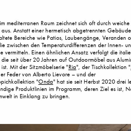
 im mediterranen Raum zeichnet sich oft durch weiche
aus. Anstatt einer hermetisch abgetrennten Gebäudeh
taltete Bereiche wie Patios, Laubengänge, Veranden 
die zwischen den Temperaturdifferenzen der Innen- u
vermitteln. Einen ähnlichen Ansatz verfolgt die itali
, die seit über 20 Jahren auf Outdoormöbel aus Alum
t ist. Mit der Sitzmöbelserie "
Ria
", der Tischkollektion "
er Feder von Alberto Lievore – und der
ichkollektion "
Onda
" hat sie seit Herbst 2020 drei l
ndige Produktlinien im Programm, deren Ziel es ist, N
welt in Einklang zu bringen.