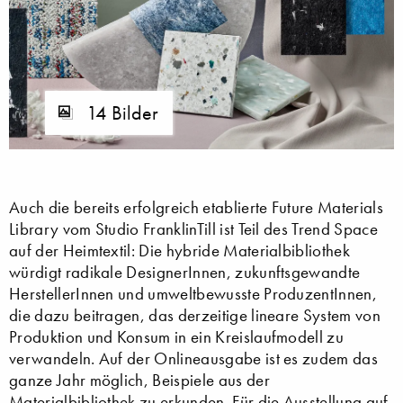
14 Bilder
Auch die bereits erfolgreich etablierte Future Materials
Library vom Studio FranklinTill ist Teil des Trend Space
auf der Heimtextil: Die hybride Materialbibliothek
würdigt radikale DesignerInnen, zukunftsgewandte
HerstellerInnen und umweltbewusste ProduzentInnen,
die dazu beitragen, das derzeitige lineare System von
Produktion und Konsum in ein Kreislaufmodell zu
verwandeln. Auf der Onlineausgabe ist es zudem das
ganze Jahr möglich, Beispiele aus der
Materialbibliothek zu erkunden. Für die Ausstellung auf