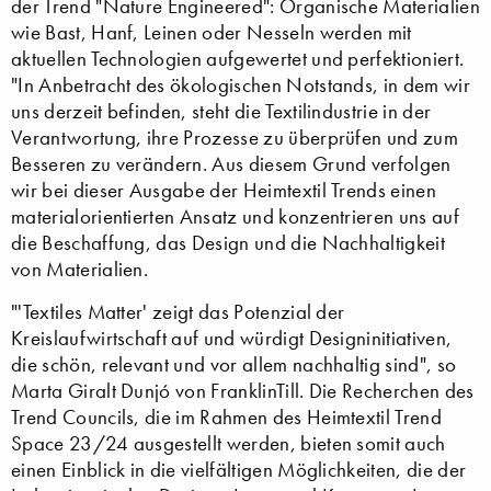
der Trend "Nature Engineered": Organische Materialien
wie Bast, Hanf, Leinen oder Nesseln werden mit
aktuellen Technologien aufgewertet und perfektioniert.
"In Anbetracht des ökologischen Notstands, in dem wir
uns derzeit befinden, steht die Textilindustrie in der
Verantwortung, ihre Prozesse zu überprüfen und zum
Besseren zu verändern. Aus diesem Grund verfolgen
wir bei dieser Ausgabe der Heimtextil Trends einen
materialorientierten Ansatz und konzentrieren uns auf
die Beschaffung, das Design und die Nachhaltigkeit
von Materialien.
"'Textiles Matter' zeigt das Potenzial der
Kreislaufwirtschaft auf und würdigt Designinitiativen,
die schön, relevant und vor allem nachhaltig sind", so
Marta Giralt Dunjó von FranklinTill. Die Recherchen des
Trend Councils, die im Rahmen des Heimtextil Trend
Space 23/24 ausgestellt werden, bieten somit auch
einen Einblick in die vielfältigen Möglichkeiten, die der