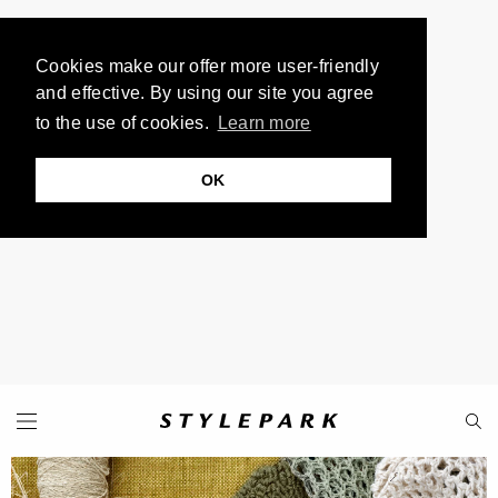
Cookies make our offer more user-friendly
and effective. By using our site you agree
to the use of cookies.
Learn more
OK