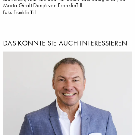
Marta Giralt Dunjó von FranklinTill.
Foto: Franklin Till
DAS KÖNNTE SIE AUCH INTERESSIEREN