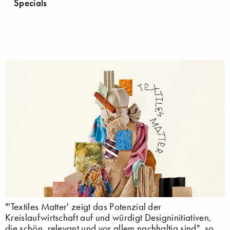
Specials
"'Textiles Matter' zeigt das Potenzial der
Kreislaufwirtschaft auf und würdigt Designinitiativen,
die schön, relevant und vor allem nachhaltig sind", so