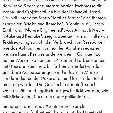
dem Trend Space der internationalen Fachmesse für
Wohn- und Objekttextilien hat der Heimtextil Trend
Council unter dem Motto "Textiles Matter" vier Themen
erarbeitet: "Make and Remake", "Continuous", "From
Earth" und "Nature Engineered". Aus Alt mach Neu –
"Make and Remake", zeigt dabei auf, wie mit Hilfe von
Textilrecycling sowohl der Verbrauch von Ressourcen
wie das Aufkommen von textilen Abfällen reduziert
werden kann. Restbestände werden in Collagen zu
neuen Werken kombiniert, Muster und Farben können
mit Überdrucken und Überfärben verändert werden.
Sichtbare Ausbesserungen sind indes kein Manko,
sondern dienen der Dekoration und lassen das Textil
einmalig werden. Die Geschichte der Stoffe darf
weitererzählt und haptisch ausgeschmückt werden, wie
mit Stickereien, Strukturen und Applikationen.
Im Bereich des Trends "Continuous", sprich
kontinuierlich, fortlaufend, beschreibt der Heimtextil