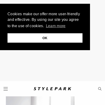
Cookies make our offer more user-friendly
and effective. By using our site you agree
to the use of cookies.
Learn more
OK