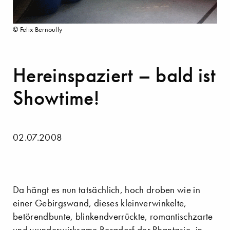
© Felix Bernoully
Hereinspaziert – bald ist
Showtime!
02.07.2008
Da hängt es nun tatsächlich, hoch droben wie in
einer Gebirgswand, dieses kleinverwinkelte,
betörendbunte, blinkendverrückte, romantischzarte
und wunderwirksame Bergdorf der Phantasie, in