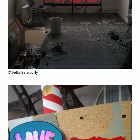
© Felix Bernoully