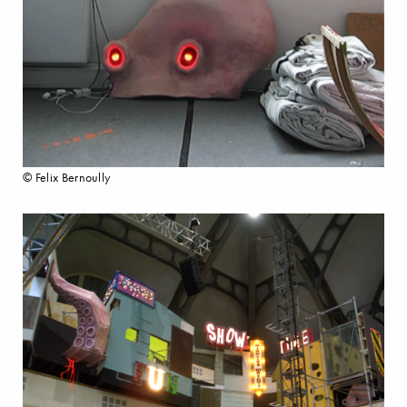
© Felix Bernoully