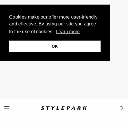
Cookies make our offer more user-friendly
and effective. By using our site you agree
to the use of cookies.
Learn more
OK