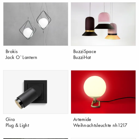
Brokis
BuzziSpace
Jack O`Lantern
BuzziHat
Gira
Artemide
Plug & Light
Weihnachtsleuchte nh1217