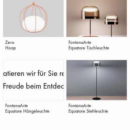
Zero
FontanaArte
Hoop
Equatore Tischleuchte
FontanaArte
FontanaArte
Equatore Hängeleuchte
Equatore Stehleuchte