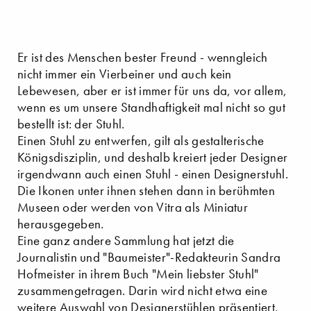
Er ist des Menschen bester Freund - wenngleich
nicht immer ein Vierbeiner und auch kein
Lebewesen, aber er ist immer für uns da, vor allem,
wenn es um unsere Standhaftigkeit mal nicht so gut
bestellt ist: der Stuhl.
Einen Stuhl zu entwerfen, gilt als gestalterische
Königsdisziplin, und deshalb kreiert jeder Designer
irgendwann auch einen Stuhl - einen Designerstuhl.
Die Ikonen unter ihnen stehen dann in berühmten
Museen oder werden von Vitra als Miniatur
herausgegeben.
Eine ganz andere Sammlung hat jetzt die
Journalistin und "Baumeister"-Redakteurin Sandra
Hofmeister in ihrem Buch "Mein liebster Stuhl"
zusammengetragen. Darin wird nicht etwa eine
weitere Auswahl von Designerstühlen präsentiert,