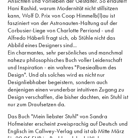
Ansichten und Vorlieben der Gestalter. So erläutert
Hani Rashid, warum Modernität nicht stillsitzen
kann, Wolf D. Prix von Coop Himmelb(l)au ist
fasziniert von der Astronauten-Haltung auf der
Corbusier-Liege von Charlotte Perriand - und
Alfredo Häberli fragt sich, ob Stühle nicht das
Abbild eines Designers sind...
Ein charmantes, sehr persönliches und manchmal
nahezu philosophisches Buch voller Leidenschaft
und Inspiration - ein wahres "Poesiealbum des
Design". Und als solches wird es nicht nur
Designliebhaber begeistern, sondern auch
denjenigen einen wunderbar intuitiven Zugang zu
Design verschaffen, die bisher dachten, ein Stuhl ist
nur zum Draufsetzen da.
Das Buch "Mein liebster Stuhl" von Sandra
Hofmeister erscheint zweisprachig auf Deutsch und
Englisch im Callwey-Verlag und ist ab Mitte März