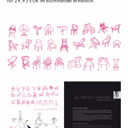
für 29,95 EUR im Buchhandel erhältlich.