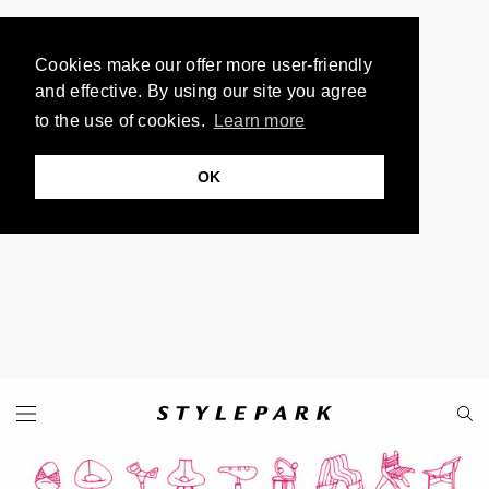
Cookies make our offer more user-friendly
and effective. By using our site you agree
to the use of cookies.
Learn more
OK