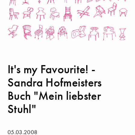
It's my Favourite! -
Sandra Hofmeisters
Buch "Mein liebster
Stuhl"
05.03.2008