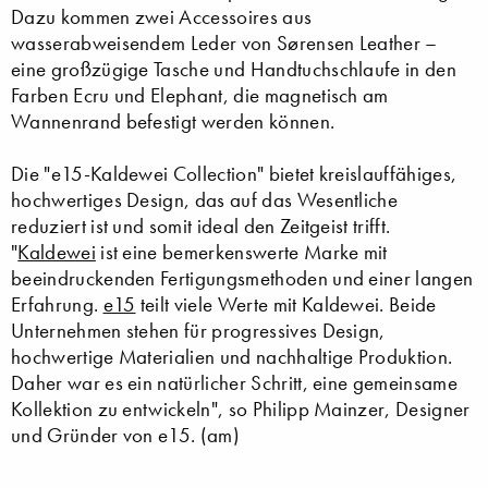
Dazu kommen zwei Accessoires aus
wasserabweisendem Leder von Sørensen Leather –
eine großzügige Tasche und Handtuchschlaufe in den
Farben Ecru und Elephant, die magnetisch am
Wannenrand befestigt werden können.
Die "e15-Kaldewei Collection" bietet kreislauffähiges,
hochwertiges Design, das auf das Wesentliche
reduziert ist und somit ideal den Zeitgeist trifft.
"
Kaldewei
ist eine bemerkenswerte Marke mit
beeindruckenden Fertigungsmethoden und einer langen
Erfahrung.
e15
teilt viele Werte mit Kaldewei. Beide
Unternehmen stehen für progressives Design,
hochwertige Materialien und nachhaltige Produktion.
Daher war es ein natürlicher Schritt, eine gemeinsame
Kollektion zu entwickeln", so Philipp Mainzer, Designer
und Gründer von e15. (am)