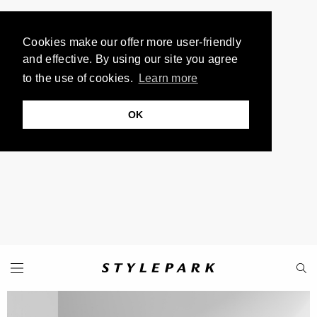
Cookies make our offer more user-friendly
and effective. By using our site you agree
to the use of cookies.
Learn more
OK