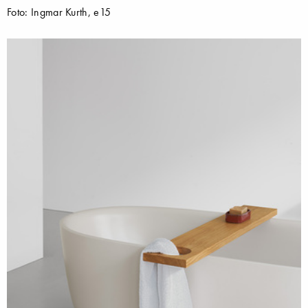
Foto: Ingmar Kurth, e15