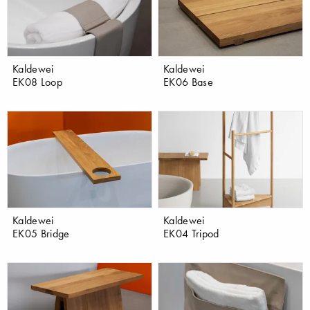
Kaldewei
Kaldewei
EK08 Loop
EK06 Base
Kaldewei
Kaldewei
EK05 Bridge
EK04 Tripod