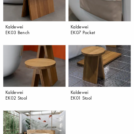
Kaldewei
Kaldewei
EK03 Bench
EK07 Pocket
Kaldewei
Kaldewei
EK02 Stool
EK01 Stool