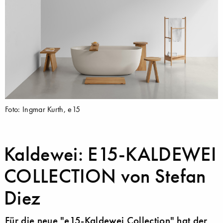
Foto: Ingmar Kurth, e15
Kaldewei: E15-KALDEWEI
COLLECTION von Stefan
Diez
Für die neue "e15-Kaldewei Collection" hat der