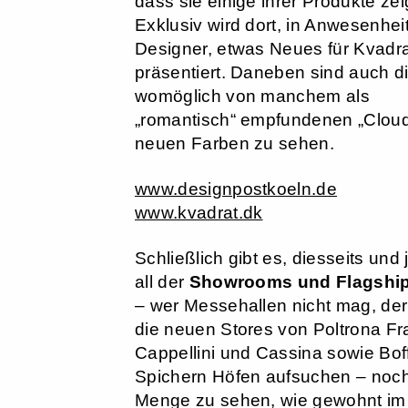
dass sie einige ihrer Produkte zei
Exklusiv wird dort, in Anwesenhei
Designer, etwas Neues für Kvadr
präsentiert. Daneben sind auch d
womöglich von manchem als
„romantisch“ empfundenen „Cloud
neuen Farben zu sehen.
www.designpostkoeln.de
www.kvadrat.dk
Schließlich gibt es, diesseits und 
all der
Showrooms und Flagship
– wer Messehallen nicht mag, de
die neuen Stores von Poltrona Fr
Cappellini und Cassina sowie Boff
Spichern Höfen aufsuchen – noch
Menge zu sehen, wie gewohnt im