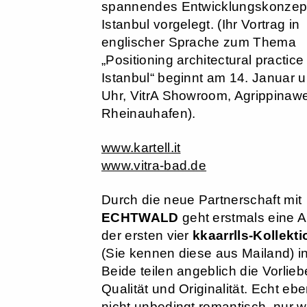
spannendes Entwicklungskonzept
Istanbul vorgelegt. (Ihr Vortrag in
englischer Sprache zum Thema
„Positioning architectural practice 
Istanbul“ beginnt am 14. Januar 
Uhr, VitrA Showroom, Agrippinawer
Rheinauhafen).
www.kartell.it
www.vitra-bad.de
Durch die neue Partnerschaft mit
ECHTWALD
geht erstmals eine 
der ersten vier
kkaarrlls-Kollekt
(Sie kennen diese aus Mailand) in
Beide teilen angeblich die Vorlieb
Qualität und Originalität. Echt eb
nicht unbedingt romantisch, nur we