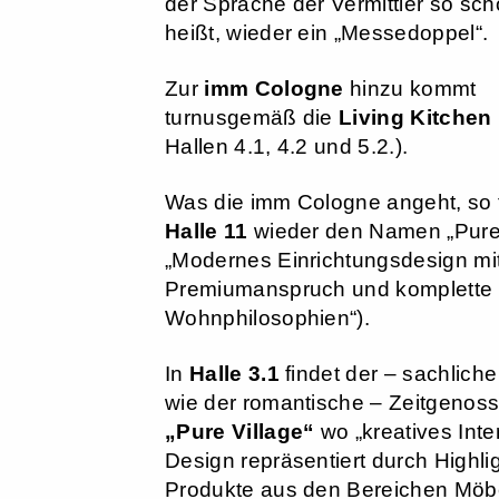
der Sprache der Vermittler so sc
heißt, wieder ein „Messedoppel“.
Zur
imm Cologne
hinzu kommt
turnusgemäß die
Living Kitchen
Hallen 4.1, 4.2 und 5.2.).
Was die imm Cologne angeht, so 
Halle 11
wieder den Namen „Pure“
„Modernes Einrichtungsdesign mi
Premiumanspruch und komplette
Wohnphilosophien“).
In
Halle 3.1
findet der – sachlich
wie der romantische – Zeitgenos
„Pure Village“
wo „kreatives Inter
Design repräsentiert durch Highlig
Produkte aus den Bereichen Möbe