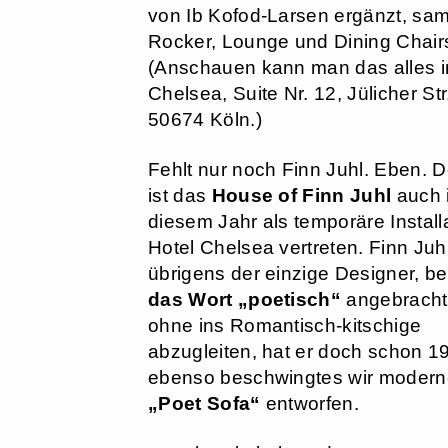
von Ib Kofod-Larsen ergänzt, sam
Rocker, Lounge und Dining Chair
(Anschauen kann man das alles i
Chelsea, Suite Nr. 12, Jülicher Str
50674 Köln.)
Fehlt nur noch Finn Juhl. Eben. 
ist das
House of Finn Juhl
auch 
diesem Jahr als temporäre Install
Hotel Chelsea vertreten. Finn Juhl
übrigens der einzige Designer, b
das Wort „poetisch“
angebracht 
ohne ins Romantisch-kitschige
abzugleiten, hat er doch schon 1
ebenso beschwingtes wir moder
„Poet Sofa“
entworfen.