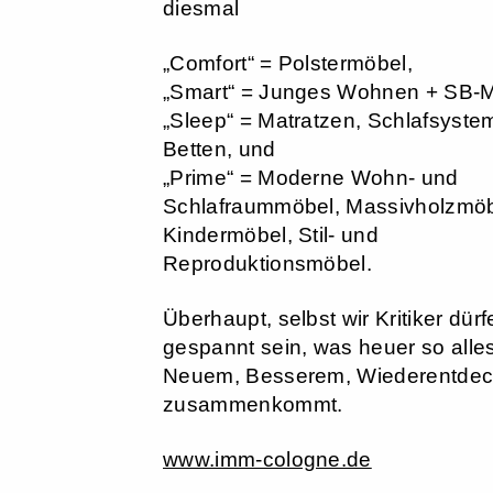
diesmal
„Comfort“ = Polstermöbel,
„Smart“ = Junges Wohnen + SB-M
„Sleep“ = Matratzen, Schlafsyste
Betten, und
„Prime“ = Moderne Wohn- und
Schlafraummöbel, Massivholzmöb
Kindermöbel, Stil- und
Reproduktionsmöbel.
Überhaupt, selbst wir Kritiker dürf
gespannt sein, was heuer so alle
Neuem, Besserem, Wiederentde
zusammenkommt.
www.imm-cologne.de