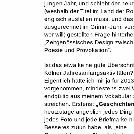
jungen Jahr, und schiebt der neu
(weshalb der Titel im Land der R
englisch ausfallen muss, und das
ausgerechnet im Grimm-Jahr, ver
wer will) gestellten Frage hinterhe
„Zeitgenössisches Design zwisc
Poesie und Provokation“.
Ist das etwa keine gute Überschrift
Kölner Jahresanfangsaktivitäten?
Eigentlich hatte ich mir ja für 201
vorgenommen, mindestens zwei 
endgültig aus meinem Vokabular 
streichen. Erstens:
„Geschichte
heutzutage angeblich jedes Ding
jedes Foto und jede Briefmarke n
Besseres zutun habe, als „eine