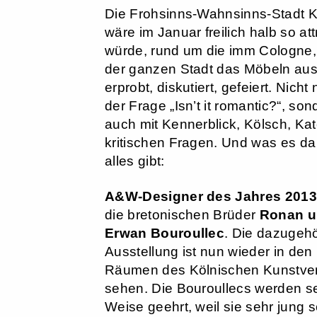
Die Frohsinns-Wahnsinns-Stadt K
wäre im Januar freilich halb so att
würde, rund um die imm Cologne, 
der ganzen Stadt das Möbeln ausg
erprobt, diskutiert, gefeiert. Nicht 
der Frage „Isn’t it romantic?“, son
auch mit Kennerblick, Kölsch, Ka
kritischen Fragen. Und was es da
alles gibt:
A&W-Designer des Jahres 2013
die bretonischen Brüder
Ronan 
Erwan Bouroullec
. Die dazugeh
Ausstellung ist nun wieder in den
Räumen des Kölnischen Kunstver
sehen. Die Bouroullecs werden s
Weise geehrt, weil sie sehr jung 