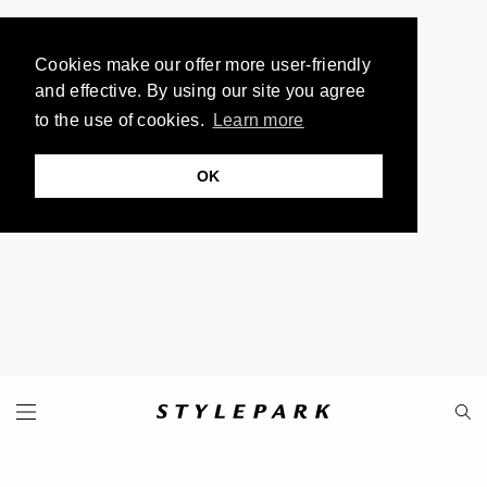
Cookies make our offer more user-friendly
and effective. By using our site you agree
to the use of cookies.
Learn more
OK