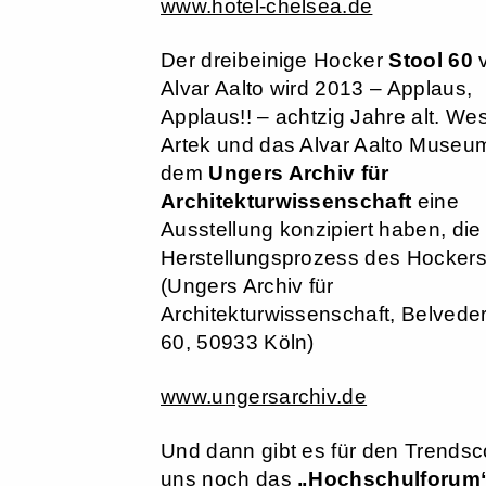
www.hotel-chelsea.de
Der dreibeinige Hocker
Stool 60
Alvar Aalto wird 2013 – Applaus,
Applaus!! – achtzig Jahre alt. We
Artek und das Alvar Aalto Museu
dem
Ungers Archiv für
Architekturwissenschaft
eine
Ausstellung konzipiert haben, die
Herstellungsprozess des Hockers 
(Ungers Archiv für
Architekturwissenschaft, Belveder
60, 50933 Köln)
www.ungersarchiv.de
Und dann gibt es für den Trendsc
uns noch das
„Hochschulforum