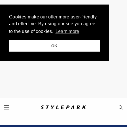
Cookies make our offer more user-friendly
and effective. By using our site you agree
to the use of cookies.
Learn more
OK