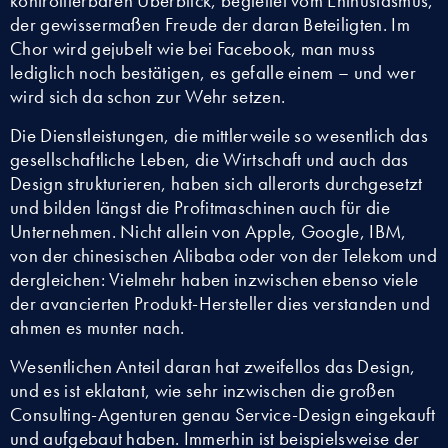
kontrollierbaren Überblick, begleitet vom Enthusiasmus,
der gewissermaßen Freude der daran Beteiligten. Im
Chor wird gejubelt wie bei Facebook, man muss
lediglich noch bestätigen, es gefalle einem – und wer
wird sich da schon zur Wehr setzen.
Die Dienstleistungen, die mittlerweile so wesentlich das
gesellschaftliche Leben, die Wirtschaft und auch das
Design strukturieren, haben sich allerorts durchgesetzt
und bilden längst die Profitmaschinen auch für die
Unternehmen. Nicht allein von Apple, Google, IBM,
von der chinesischen Alibaba oder von der Telekom und
dergleichen: Vielmehr haben inzwischen ebenso viele
der avancierten Produkt-Hersteller dies verstanden und
ahmen es munter nach.
Wesentlichen Anteil daran hat zweifellos das Design,
und es ist eklatant, wie sehr inzwischen die großen
Consulting-Agenturen genau Service-Design eingekauft
und aufgebaut haben. Immerhin ist beispielsweise der