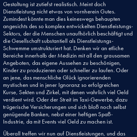
Gestaltung ist zutiefst realistisch. Meint doch
Dienstleistung nicht etwas von vornherein Gutes.
Zumindest könnte man dies keineswegs behaupten
angesichts des so komplex entwickelten Dienstleistungs-
Sektors, der die Menschen unaufhörlich beschäftigt und
die Gesellschaft substantiell als Dienstleistungs-
Schwemme umstrukturiert hat. Denken wir an etliche
Bereiche innerhalb der Medizin mit all den grausamen
Angeboten, das eigene Aussehen zu beschönigen,
Kinder zu produzieren oder schneller zu laufen. Oder
an jene, das menschliche Glück ignorierenden
mystischen und in jener Ignoranz so erfolgreichen
Kurse, Sekten und Zirkel, mit denen wahrlich viel Geld
verdient wird. Oder der Streit im Taxi-Gewerbe, dazu
trügerische Versicherungen und sich bloß noch selbst
genügende Banken, nebst einer heftigen Spaß-
Industrie, da mit Events viel Geld zu machen ist.
Überall treffen wir nun auf Dienstleistungen, und das