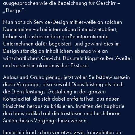
ausgesprochen wie die Bezeichnung für Geschirr –
„Design“.
Nun hat sich Service-Design mittlerweile an solchen
Dummheiten vorbei international intensiv etabliert,
haben sich insbesondere große internationale
Unternehmen dafür begeistert, und gewinnt dies im
Design ständig an inhaltlichem ebenso wie an
wirtschaftlichem Gewicht. Das steht längst außer Zweifel
und versinkt in ökonomischer Ekstase.
Anlass und Grund genug, jetzt voller Selbstbewusstsein
diese Vorgänge, also sowohl Dienstleistung als auch
die Dienstleistungs-Gestaltung in der ganzen
Komplexität, die sich dabei entfaltet hat, aus neuen
Einsichten heraus zu kritisieren. Inmitten der Euphorie
durchaus radikal auf die trostlosen und furchtbaren
Seiten dieses Vorgangs hinzuweisen.
Immerhin fand schon vor etwa zwei Jahrzehnten an