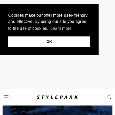
Cookies make our offer more user-friendly
and effective. By using our site you agree
to the use of cookies.
Learn more
OK