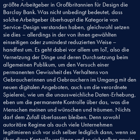
größte Arbeitgeber in Großbritannien für Design die
Barclay Bank. Was nicht unbedingt bedeutet, dass
solche Arbeitgeber überhaupt die Kategorie von
Service-Design verstanden haben, gleichwohl setzen
sie dies – allerdings in der von ihnen gewählten
einseitigen oder zumindest reduzierten Weise –
handfest um. Es geht dabei vor allem um IoT, also die
Vernetzung der Dinge und deren Durchsetzung beim
allgemeinen Publikum, um den Versuch einer
permanenten Gewissheit des Verhaltens von
Gebraucherinnen und Gebrauchern im Umgang mit den
neuen digitalen Angeboten, auch um die verordnete
Spielerei, wie um die unausweichliche Daten-Erhebung,
eben um die permanente Kontrolle über das, was die
Menschen meinen und wünschen und träumen. Nichts
darf dem Zufall überlassen bleiben. Denn sowohl
autoritäre Regime als auch viele Unternehmen
legitimieren sich vor sich selber lediglich dann, wenn sie
über diese Kontrolle verfügen und so sich selber gewiss