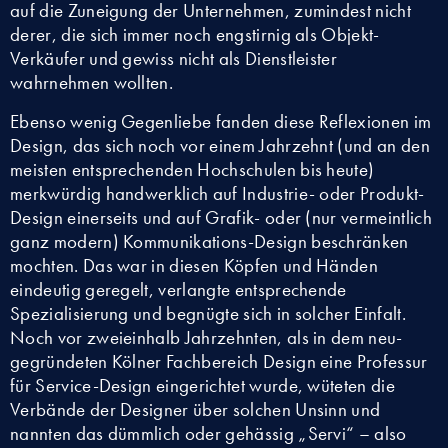
auf die Zuneigung der Unternehmen, zumindest nicht
derer, die sich immer noch engstirnig als Objekt-
Verkäufer und gewiss nicht als Dienstleister
wahrnehmen wollten.
Ebenso wenig Gegenliebe fanden diese Reflexionen im
Design, das sich noch vor einem Jahrzehnt (und an den
meisten entsprechenden Hochschulen bis heute)
merkwürdig handwerklich auf Industrie- oder Produkt-
Design einerseits und auf Grafik- oder (nur vermeintlich
ganz modern) Kommunikations-Design beschränken
mochten. Das war in diesen Köpfen und Händen
eindeutig geregelt, verlangte entsprechende
Spezialisierung und begnügte sich in solcher Einfalt.
Noch vor zweieinhalb Jahrzehnten, als in dem neu-
gegründeten Kölner Fachbereich Design eine Professur
für Service-Design eingerichtet wurde, wüteten die
Verbände der Designer über solchen Unsinn und
nannten das dümmlich oder gehässig „Servi“ – also