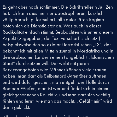
Es geht aber noch schlimmer. Die Schriftstellerin Juli Zeh
hat, ich kann dies hier nur apostrophieren, kürzlich
völlig berechtigt formuliert, alle autoritären Regime
böten sich als Dienstleister an. Was auch in dieser
Radikalität einfach stimmt. Beobachten wir unter diesem
Aspekt (zugegeben, der Text verschärft sich jetzt)
beispielsweise den so eklatant terroristischen „IS“, der
bekanntlich mit allen Mitteln zumal in Nordafrika und in
den arabischen Ländern einen (angeblich) „Islamischen
Staat“ durchsetzen will. Der wirbt mit puren
Serviceangeboten wie: Männer können viele Frauen
haben, man darf als Selbstmord-Attentäter auftreten
und wird dafür geschult, man entgeht der Hölle durch
Bomben-Werfen, man ist wer und findet sich in einem
gleichgesonnenen Kollektiv, und man darf sich wichtig
fühlen und lernt, wie man das macht. „Gefällt mir“ wird
dann geklickt.