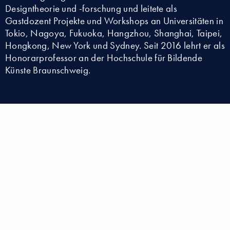
Designtheorie und -forschung und leitete als
Gastdozent Projekte und Workshops an Universitäten in
Tokio, Nagoya, Fukuoka, Hangzhou, Shanghai, Taipei,
Hongkong, New York und Sydney. Seit 2016 lehrt er als
Honorarprofessor an der Hochschule für Bildende
Künste Braunschweig.