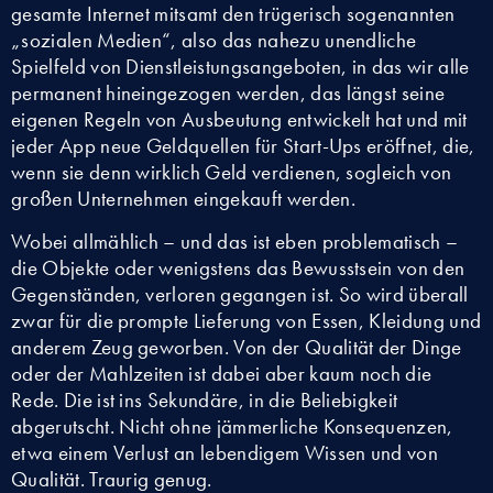
gesamte Internet mitsamt den trügerisch sogenannten
„sozialen Medien“, also das nahezu unendliche
Spielfeld von Dienstleistungsangeboten, in das wir alle
permanent hineingezogen werden, das längst seine
eigenen Regeln von Ausbeutung entwickelt hat und mit
jeder App neue Geldquellen für Start-Ups eröffnet, die,
wenn sie denn wirklich Geld verdienen, sogleich von
großen Unternehmen eingekauft werden.
Wobei allmählich – und das ist eben problematisch –
die Objekte oder wenigstens das Bewusstsein von den
Gegenständen, verloren gegangen ist. So wird überall
zwar für die prompte Lieferung von Essen, Kleidung und
anderem Zeug geworben. Von der Qualität der Dinge
oder der Mahlzeiten ist dabei aber kaum noch die
Rede. Die ist ins Sekundäre, in die Beliebigkeit
abgerutscht. Nicht ohne jämmerliche Konsequenzen,
etwa einem Verlust an lebendigem Wissen und von
Qualität. Traurig genug.