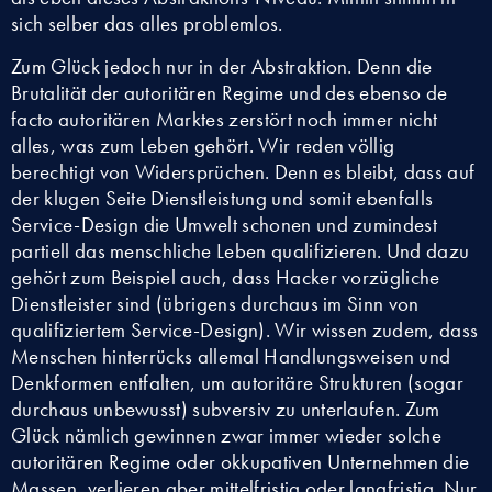
sich selber das alles problemlos.
Zum Glück jedoch nur in der Abstraktion. Denn die
Brutalität der autoritären Regime und des ebenso de
facto autoritären Marktes zerstört noch immer nicht
alles, was zum Leben gehört. Wir reden völlig
berechtigt von Widersprüchen. Denn es bleibt, dass auf
der klugen Seite Dienstleistung und somit ebenfalls
Service-Design die Umwelt schonen und zumindest
partiell das menschliche Leben qualifizieren. Und dazu
gehört zum Beispiel auch, dass Hacker vorzügliche
Dienstleister sind (übrigens durchaus im Sinn von
qualifiziertem Service-Design). Wir wissen zudem, dass
Menschen hinterrücks allemal Handlungsweisen und
Denkformen entfalten, um autoritäre Strukturen (sogar
durchaus unbewusst) subversiv zu unterlaufen. Zum
Glück nämlich gewinnen zwar immer wieder solche
autoritären Regime oder okkupativen Unternehmen die
Massen, verlieren aber mittelfristig oder langfristig. Nur