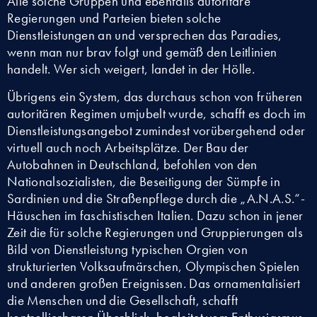
Alle solche Gruppen und ebenfalls autoritäre
Regierungen und Parteien bieten solche
Dienstleistungen an und versprechen das Paradies,
wenn man nur brav folgt und gemäß den Leitlinien
handelt. Wer sich weigert, landet in der Hölle.
Übrigens ein System, das durchaus schon von früheren
autoritären Regimen umjubelt wurde, schafft es doch im
Dienstleistungsangebot zumindest vorübergehend oder
virtuell auch noch Arbeitsplätze. Der Bau der
Autobahnen in Deutschland, befohlen von den
Nationalsozialisten, die Beseitigung der Sümpfe in
Sardinien und die Straßenpflege durch die „A.N.A.S.“-
Häuschen im faschistischen Italien. Dazu schon in jener
Zeit die für solche Regierungen und Gruppierungen als
Bild von Dienstleistung typischen Orgien von
strukturierten Volksaufmärschen, Olympischen Spielen
und anderen großen Ereignissen. Das ornamentalisiert
die Menschen und die Gesellschaft, schafft