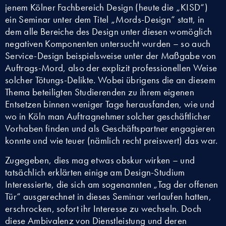
jenem Kölner Fachbereich Design (heute die „KISD“)
ein Seminar unter dem Titel „Mords-Design“ statt, in
dem alle Bereiche des Design unter diesen womöglich
negativen Komponenten untersucht wurden – so auch
Service-Design beispielsweise unter der Maßgabe von
Auftrags-Mord, also der explizit professionellen Weise
solcher Tötungs-Delikte. Wobei übrigens die an diesem
Thema beteiligten Studierenden zu ihrem eigenen
Entsetzen binnen weniger Tage herausfanden, wie und
wo in Köln man Auftragnehmer solcher geschäftlicher
Vorhaben finden und als Geschäftspartner engagieren
konnte und wie teuer (nämlich recht preiswert) das war.
Zugegeben, dies mag etwas obskur wirken – und
tatsächlich erklärten einige am Design-Studium
Interessierte, die sich am sogenannten „Tag der offenen
Tür“ ausgerechnet in dieses Seminar verlaufen hatten,
erschrocken, sofort ihr Interesse zu wechseln. Doch
diese Ambivalenz von Dienstleistung und deren