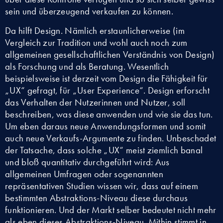
sein und überzeugend verkaufen zu können.
Da hilft Design. Nämlich erstaunlicherweise (im
Vergleich zur Tradition und wohl auch noch zum
allgemeinen gesellschaftlichen Verständnis von Design)
als Forschung und als Beratung. Wesentlich
beispielsweise ist derzeit vom Design die Fähigkeit für
„UX“ gefragt, für „User Experience“. Design erforscht
das Verhalten der Nutzerinnen und Nutzer, soll
beschreiben, was diese anwenden und wie sie das tun.
Um eben daraus neue Anwendungsformen und somit
auch neue Verkaufs-Argumente zu finden. Unbeschadet
der Tatsache, dass solche „UX“ meist ziemlich banal
und bloß quantitativ durchgeführt wird: Aus
allgemeinen Umfragen oder sogenannten
repräsentativen Studien wissen wir, dass auf einem
bestimmten Abstraktions-Niveau diese durchaus
funktionieren. Und der Markt selber bedeutet nicht mehr
als eben dieses Abstraktions-Niveau. Mithin stimmt in