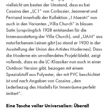
vielleicht am besten der Umstand, dass es bei
Cassina den „LC1“ von Corbusier, Jeanneret und
Perriand innerhalb der Kollektion „I Maestri“ nun
auch in den Varianten „Villa Church“ in blauen
Satin (ursprünglich 1928 entstanden für die
Innenausstattung der Villa Church), und „UAM“ aus
naturfarbenem Leinen gibt (so stand er 1930 in der
Ausstellung der Union des Artistes Modernes). Dass
die Moderne ein unvollendetes Projekt bleibt, zeigt
vollends, dass es die LC-Klassiker nun auch in einer
Outdoor-Version gibt, bezogen mit einem
Spezialstoff aus Polyester, der mit PVC beschichtet
ist und nach Angaben von Cassina „den
Lederbezug des Modells für Innenräume perfekt
imitiert“.
Eine Tasche voller Universalien: Überall