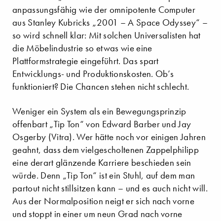
anpassungsfähig wie der omnipotente Computer
aus Stanley Kubricks „2001 – A Space Odyssey“ –
so wird schnell klar: Mit solchen Universalisten hat
die Möbelindustrie so etwas wie eine
Plattformstrategie eingeführt. Das spart
Entwicklungs- und Produktionskosten. Ob’s
funktioniert? Die Chancen stehen nicht schlecht.
Weniger ein System als ein Bewegungsprinzip
offenbart „Tip Ton“ von Edward Barber und Jay
Osgerby (Vitra). Wer hätte noch vor einigen Jahren
geahnt, dass dem vielgescholtenen Zappelphilipp
eine derart glänzende Karriere beschieden sein
würde. Denn „Tip Ton“ ist ein Stuhl, auf dem man
partout nicht stillsitzen kann – und es auch nicht will.
Aus der Normalposition neigt er sich nach vorne
und stoppt in einer um neun Grad nach vorne