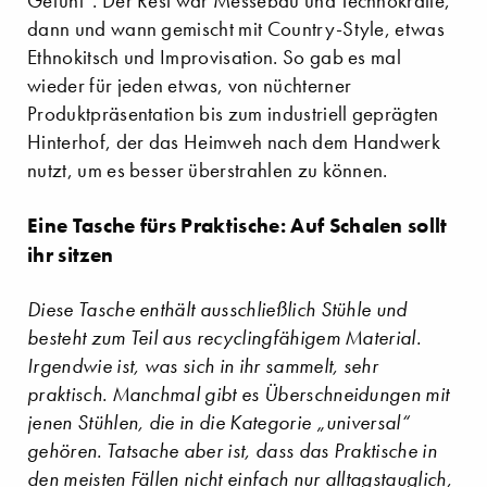
Gefühl“. Der Rest war Messebau und Technokratie,
dann und wann gemischt mit Country-Style, etwas
Ethnokitsch und Improvisation. So gab es mal
wieder für jeden etwas, von nüchterner
Produktpräsentation bis zum industriell geprägten
Hinterhof, der das Heimweh nach dem Handwerk
nutzt, um es besser überstrahlen zu können.
Eine Tasche fürs Praktische: Auf Schalen sollt
ihr sitzen
Diese Tasche enthält ausschließlich Stühle und
besteht zum Teil aus recyclingfähigem Material.
Irgendwie ist, was sich in ihr sammelt, sehr
praktisch. Manchmal gibt es Überschneidungen mit
jenen Stühlen, die in die Kategorie „universal“
gehören. Tatsache aber ist, dass das Praktische in
den meisten Fällen nicht einfach nur alltagstauglich,