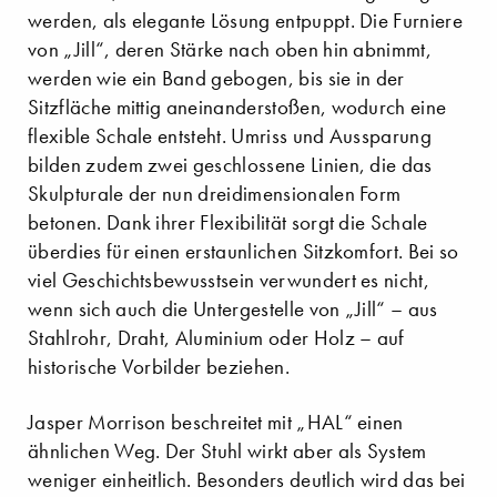
werden, als elegante Lösung entpuppt. Die Furniere
von „Jill“, deren Stärke nach oben hin abnimmt,
werden wie ein Band gebogen, bis sie in der
Sitzfläche mittig aneinanderstoßen, wodurch eine
flexible Schale entsteht. Umriss und Aussparung
bilden zudem zwei geschlossene Linien, die das
Skulpturale der nun dreidimensionalen Form
betonen. Dank ihrer Flexibilität sorgt die Schale
überdies für einen erstaunlichen Sitzkomfort. Bei so
viel Geschichtsbewusstsein verwundert es nicht,
wenn sich auch die Untergestelle von „Jill“ – aus
Stahlrohr, Draht, Aluminium oder Holz – auf
historische Vorbilder beziehen.
Jasper Morrison beschreitet mit „HAL“ einen
ähnlichen Weg. Der Stuhl wirkt aber als System
weniger einheitlich. Besonders deutlich wird das bei