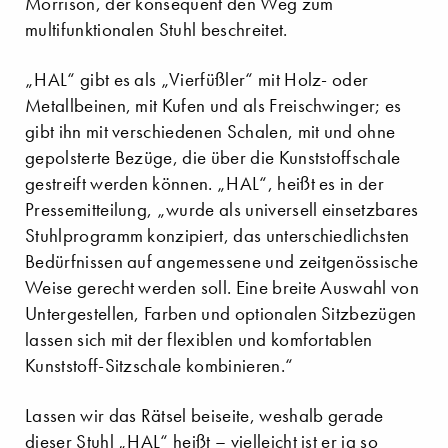
Morrison, der konsequent den Weg zum
multifunktionalen Stuhl beschreitet.
„HAL“ gibt es als „Vierfüßler“ mit Holz- oder
Metallbeinen, mit Kufen und als Freischwinger; es
gibt ihn mit verschiedenen Schalen, mit und ohne
gepolsterte Bezüge, die über die Kunststoffschale
gestreift werden können. „HAL“, heißt es in der
Pressemitteilung, „wurde als universell einsetzbares
Stuhlprogramm konzipiert, das unterschiedlichsten
Bedürfnissen auf angemessene und zeitgenössische
Weise gerecht werden soll. Eine breite Auswahl von
Untergestellen, Farben und optionalen Sitzbezügen
lassen sich mit der flexiblen und komfortablen
Kunststoff-Sitzschale kombinieren.“
Lassen wir das Rätsel beiseite, weshalb gerade
dieser Stuhl „HAL“ heißt – vielleicht ist er ja so