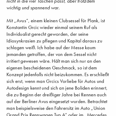
nicht in die vier Taschen passt, aber trotzdem
wichtig und spannend war.
Mit „Avus“, einem kleinen Clubsessel für Plank, ist
Konstantin Grcic wieder einmal seinem Ruf als
Individualist gerecht geworden, der seine
Idiosynkrasien zu pflegen und Kapital daraus zu
schlagen weiß. Ich habe auf der Messe kaum
jemanden getroffen, der von dem Sessel nicht
irritiert gewesen wäre. Hält man sich nur an den
eigenen bescheidenen Geschmack, so ist dem
Konzept jedenfalls nicht beizukommen. Es erschließt
sich erst, wenn man Grcics Vorliebe für Autos und
Autodesign kennt und sich an jene Boliden erinnert,
die zu Beginn der dreißiger Jahre bei Rennen auch
auf der Berliner Avus eingesetzt wurden. Betrachtet
man beispielsweise den Fahrersitz im Auto „Union
Grand Prix Rennwagen Typ A“ oder im „Mercedes