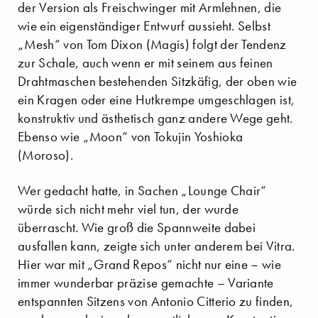
der Version als Freischwinger mit Armlehnen, die
wie ein eigenständiger Entwurf aussieht. Selbst
„Mesh“ von Tom Dixon (Magis) folgt der Tendenz
zur Schale, auch wenn er mit seinem aus feinen
Drahtmaschen bestehenden Sitzkäfig, der oben wie
ein Kragen oder eine Hutkrempe umgeschlagen ist,
konstruktiv und ästhetisch ganz andere Wege geht.
Ebenso wie „Moon“ von Tokujin Yoshioka
(Moroso).
Wer gedacht hatte, in Sachen „Lounge Chair“
würde sich nicht mehr viel tun, der wurde
überrascht. Wie groß die Spannweite dabei
ausfallen kann, zeigte sich unter anderem bei Vitra.
Hier war mit „Grand Repos“ nicht nur eine – wie
immer wunderbar präzise gemachte – Variante
entspannten Sitzens von Antonio Citterio zu finden,