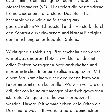
es sich mit – dem nicht ganz neuen – „Babel“ von
Marcel Wanders (xO). Hier feiert die postmoderne
Ironie wieder einmal Urständ. Das Stuhl-Tisch-
Ensemble wirkt wie eine Mischung aus
gedrechseltem Wirtshausstuhl und – verstärkt durch
den Kontrast aus schwarzem und klarem Plexiglas –
der Einrichtung eines feudalen Salons.
Wichtiger als solch singuläre Erscheinungen aber
war etwas anderes: Plötzlich wirkten all die mit
edlen Stoffen bezogenen Sofalandschaften und
modernistischen Interieurs seltsam deplaziert. Mit
einem Mal kam einem diese gediegene Form von
Luxus mitsamt ihren kulturellen Wurzeln vor wie ein
Stil, der von heute auf morgen historisch geworden
ist. Lauter Antiquitäten, die weiterproduziert
werden. Unsere Zeit sammelt eben viele Zeiten ein.
Dass hier etwas in Bewegung gerät, demonstriert