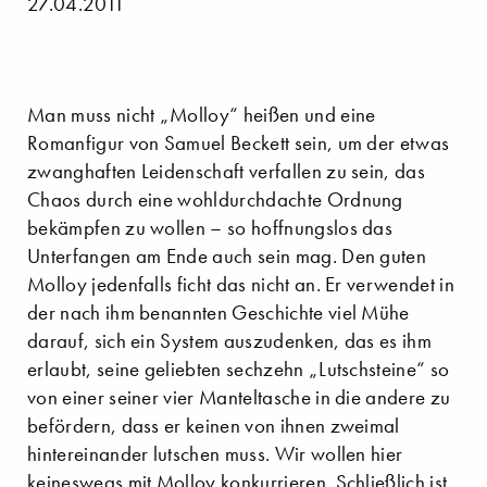
27.04.2011
Man muss nicht „Molloy“ heißen und eine
Romanfigur von Samuel Beckett sein, um der etwas
zwanghaften Leidenschaft verfallen zu sein, das
Chaos durch eine wohldurchdachte Ordnung
bekämpfen zu wollen – so hoffnungslos das
Unterfangen am Ende auch sein mag. Den guten
Molloy jedenfalls ficht das nicht an. Er verwendet in
der nach ihm benannten Geschichte viel Mühe
darauf, sich ein System auszudenken, das es ihm
erlaubt, seine geliebten sechzehn „Lutschsteine“ so
von einer seiner vier Manteltasche in die andere zu
befördern, dass er keinen von ihnen zweimal
hintereinander lutschen muss. Wir wollen hier
keineswegs mit Molloy konkurrieren. Schließlich ist