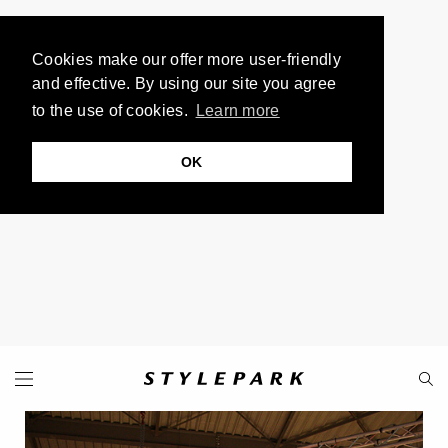
Cookies make our offer more user-friendly
and effective. By using our site you agree
to the use of cookies.
Learn more
OK