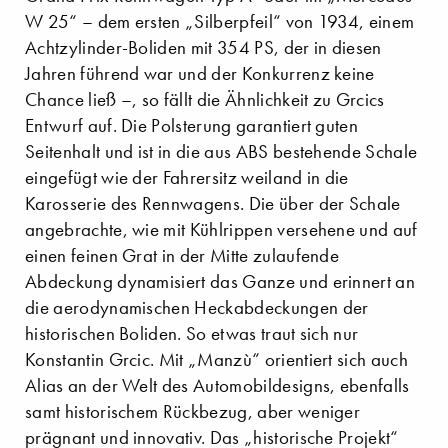
W 25“ – dem ersten „Silberpfeil“ von 1934, einem
Achtzylinder-Boliden mit 354 PS, der in diesen
Jahren führend war und der Konkurrenz keine
Chance ließ –, so fällt die Ähnlichkeit zu Grcics
Entwurf auf. Die Polsterung garantiert guten
Seitenhalt und ist in die aus ABS bestehende Schale
eingefügt wie der Fahrersitz weiland in die
Karosserie des Rennwagens. Die über der Schale
angebrachte, wie mit Kühlrippen versehene und auf
einen feinen Grat in der Mitte zulaufende
Abdeckung dynamisiert das Ganze und erinnert an
die aerodynamischen Heckabdeckungen der
historischen Boliden. So etwas traut sich nur
Konstantin Grcic. Mit „Manzù“ orientiert sich auch
Alias an der Welt des Automobildesigns, ebenfalls
samt historischem Rückbezug, aber weniger
prägnant und innovativ. Das „historische Projekt“