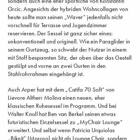
sondern auch eine eher sportliche von Konstantin
Grcic. Angesichts der hybriden Wohncollagen von
heute sollte man seinen „Waver“ jedenfalls nicht
vorschnell für Terrasse und Jugendzimmer
reservieren. Der Sessel ist ganz sicher eines:
unkonventionell und originell. Wie ein Paraglider in
seinem Gurtzeug, so schwebt der Nutzer in einem
mit Stoff bespannten Sitz, der oben über das Gestell
gestülpt und vorne an zwei Gurten in den
Stahlrohrrahmen eingehängt ist.
Auch Arper hat mit dem „Catifa 70 Soft“ von
Lievore Altherr Molina einen neuen, eher
klassischen Ruhesessel im Programm. Und bei
Walter Knoll hat Ben van Berkel seinen etwas
futuristischen Einzelsessel zu „MyChair Lounge“
erweitert. Und selbst wenn Patricia Urquiolas
„Biknit“ (Moroso) nicht als Lounge Chair, sondern