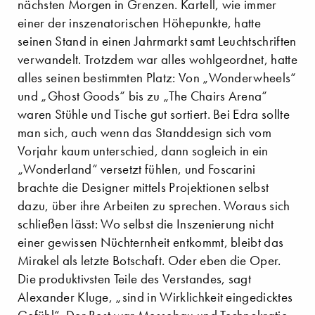
nächsten Morgen in Grenzen. Kartell, wie immer
einer der inszenatorischen Höhepunkte, hatte
seinen Stand in einen Jahrmarkt samt Leuchtschriften
verwandelt. Trotzdem war alles wohlgeordnet, hatte
alles seinen bestimmten Platz: Von „Wonderwheels“
und „Ghost Goods“ bis zu „The Chairs Arena“
waren Stühle und Tische gut sortiert. Bei Edra sollte
man sich, auch wenn das Standdesign sich vom
Vorjahr kaum unterschied, dann sogleich in ein
„Wonderland“ versetzt fühlen, und Foscarini
brachte die Designer mittels Projektionen selbst
dazu, über ihre Arbeiten zu sprechen. Woraus sich
schließen lässt: Wo selbst die Inszenierung nicht
einer gewissen Nüchternheit entkommt, bleibt das
Mirakel als letzte Botschaft. Oder eben die Oper.
Die produktivsten Teile des Verstandes, sagt
Alexander Kluge, „sind in Wirklichkeit eingedicktes