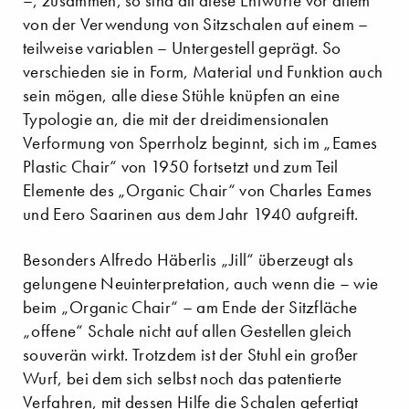
–, zusammen, so sind all diese Entwürfe vor allem
von der Verwendung von Sitzschalen auf einem –
teilweise variablen – Untergestell geprägt. So
verschieden sie in Form, Material und Funktion auch
sein mögen, alle diese Stühle knüpfen an eine
Typologie an, die mit der dreidimensionalen
Verformung von Sperrholz beginnt, sich im „Eames
Plastic Chair“ von 1950 fortsetzt und zum Teil
Elemente des „Organic Chair“ von Charles Eames
und Eero Saarinen aus dem Jahr 1940 aufgreift.
Besonders Alfredo Häberlis „Jill“ überzeugt als
gelungene Neuinterpretation, auch wenn die – wie
beim „Organic Chair“ – am Ende der Sitzfläche
„offene“ Schale nicht auf allen Gestellen gleich
souverän wirkt. Trotzdem ist der Stuhl ein großer
Wurf, bei dem sich selbst noch das patentierte
Verfahren, mit dessen Hilfe die Schalen gefertigt