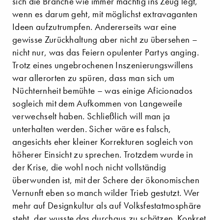
sich die Branche wie immer mächtig ins Zeug legt,
wenn es darum geht, mit möglichst extravaganten
Ideen aufzutrumpfen. Andererseits war eine
gewisse Zurückhaltung aber nicht zu übersehen –
nicht nur, was das Feiern opulenter Partys anging.
Trotz eines ungebrochenen Inszenierungswillens
war allerorten zu spüren, dass man sich um
Nüchternheit bemühte – was einige Aficionados
sogleich mit dem Aufkommen von Langeweile
verwechselt haben. Schließlich will man ja
unterhalten werden. Sicher wäre es falsch,
angesichts eher kleiner Korrekturen sogleich von
höherer Einsicht zu sprechen. Trotzdem wurde in
der Krise, die wohl noch nicht vollständig
überwunden ist, mit der Schere der ökonomischen
Vernunft eben so manch wilder Trieb gestutzt. Wer
mehr auf Designkultur als auf Volksfestatmosphäre
steht, der wusste das durchaus zu schätzen. Konkret