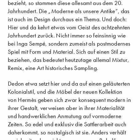
bezieht, so stammen diese allesamt aus dem 20.
Jahrhundert. Die „Moderne als unsere Antike“, das
ist auch im Design durchaus ein Thema. Und doch:
Hier und da kehrt etwas vom Geist des achtzehnten
Jahrhundert zurück. Nicht immer so feinsinnig wie
bei Inga Sempé, sondern zumeist als postmodernes
Spiel mit Form und Material. Sich auf einen Stil zu
beziehen, das bedeutet heutzutage allemal Mixtur,
Remix, eine Art historisches Sampling.
Dedon etwa setzt hier und da auf einen geläuterten
Kolonialstil, und die Möbel der neuen Kollektion
von Hermès geben sich zwar konsequent modern in
ihrer Gestalt, verweisen aber in ihrer Materialität
und handwerklichen Anmutung auf vormoderne
Zeiten. So edel und exklusiv die Sattlerarbeit auch
daherkommt, so nostalgisch ist sie. Anders verhält