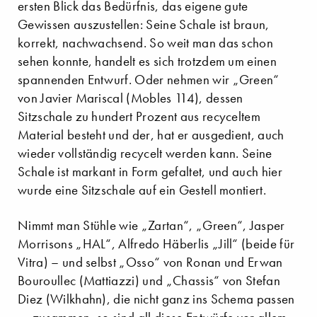
ersten Blick das Bedürfnis, das eigene gute
Gewissen auszustellen: Seine Schale ist braun,
korrekt, nachwachsend. So weit man das schon
sehen konnte, handelt es sich trotzdem um einen
spannenden Entwurf. Oder nehmen wir „Green“
von Javier Mariscal (Mobles 114), dessen
Sitzschale zu hundert Prozent aus recyceltem
Material besteht und der, hat er ausgedient, auch
wieder vollständig recycelt werden kann. Seine
Schale ist markant in Form gefaltet, und auch hier
wurde eine Sitzschale auf ein Gestell montiert.
Nimmt man Stühle wie „Zartan“, „Green“, Jasper
Morrisons „HAL“, Alfredo Häberlis „Jill“ (beide für
Vitra) – und selbst „Osso“ von Ronan und Erwan
Bouroullec (Mattiazzi) und „Chassis“ von Stefan
Diez (Wilkhahn), die nicht ganz ins Schema passen