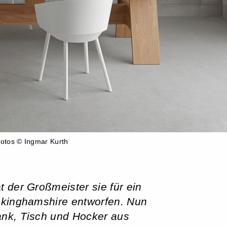
otos © Ingmar Kurth
t der Großmeister sie für ein
kinghamshire entworfen. Nun
ank, Tisch und Hocker aus