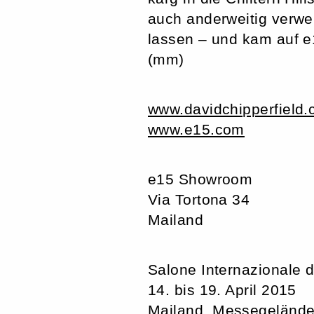
auch anderweitig verwe
lassen – und kam auf e1
(mm)
www.davidchipperfield.
www.e15.com
e15 Showroom
Via Tortona 34
Mailand
Salone Internazionale d
14. bis 19. April 2015
Mailand, Messegeländ