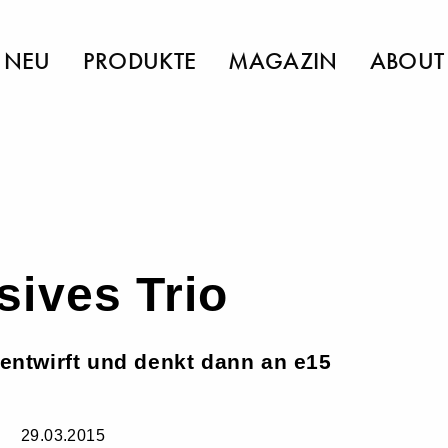
NEU
PRODUKTE
MAGAZIN
ABOUT
ives Trio
 entwirft und denkt dann an e15
29.03.2015