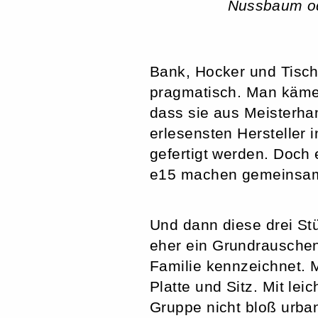
Nussbaum ode
Bank, Hocker und Tisch
pragmatisch. Man käme 
dass sie aus Meisterh
erlesensten Hersteller
gefertigt werden. Doch 
e15 machen gemeinsa
Und dann diese drei St
eher ein Grundrauschen.
Familie kennzeichnet. 
Platte und Sitz. Mit le
Gruppe nicht bloß urba