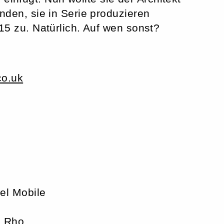
nden, sie in Serie produzieren
5 zu. Natürlich. Auf wen sonst?
co.uk
el Mobile
e Rho