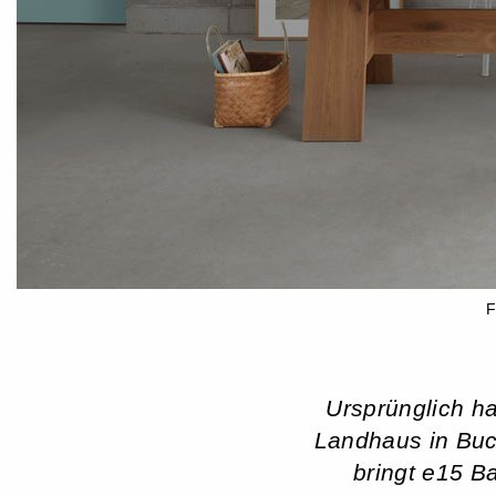
F
Ursprünglich ha
Landhaus in Buc
bringt e15 B