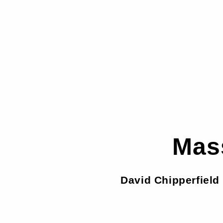
Mass
David Chipperfield