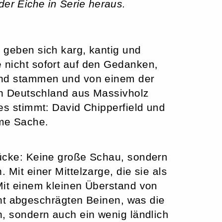
r Eiche in Serie heraus.
 geben sich karg, kantig und
nicht sofort auf den Gedanken,
and stammen und von einem der
 in Deutschland aus Massivholz
es stimmt: David Chipperfield und
me Sache.
ücke: Keine große Schau, sondern
 Mit einer Mittelzarge, die sie als
Mit einem kleinen Überstand von
icht abgeschrägten Beinen, was die
n, sondern auch ein wenig ländlich