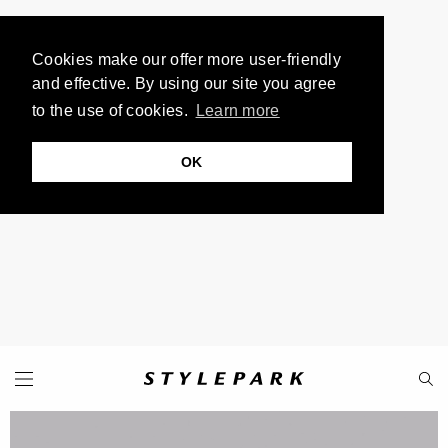
Cookies make our offer more user-friendly
and effective. By using our site you agree
to the use of cookies.
Learn more
OK