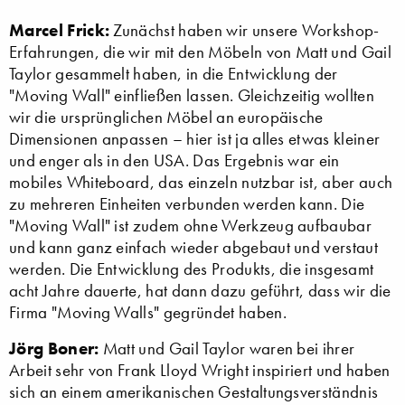
Marcel Frick:
Zunächst haben wir unsere Workshop-
Erfahrungen, die wir mit den Möbeln von Matt und Gail
Taylor gesammelt haben, in die Entwicklung der
"Moving Wall" einfließen lassen. Gleichzeitig wollten
wir die ursprünglichen Möbel an europäische
Dimensionen anpassen – hier ist ja alles etwas kleiner
und enger als in den USA. Das Ergebnis war ein
mobiles Whiteboard, das einzeln nutzbar ist, aber auch
zu mehreren Einheiten verbunden werden kann. Die
"Moving Wall" ist zudem ohne Werkzeug aufbaubar
und kann ganz einfach wieder abgebaut und verstaut
werden. Die Entwicklung des Produkts, die insgesamt
acht Jahre dauerte, hat dann dazu geführt, dass wir die
Firma "Moving Walls" gegründet haben.
Jörg Boner:
Matt und Gail Taylor waren bei ihrer
Arbeit sehr von Frank Lloyd Wright inspiriert und haben
sich an einem amerikanischen Gestaltungsverständnis