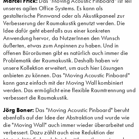
Marcel Frick:
Das "Moving Acoustic Pinboard" ist Teil
unseres agilen Office Systems. Es kann als
gestalterische Pinnwand oder als Akustikpaneel zur
Verbesserung der Raumakustik genutzt werden. Die
Idee dafür geht ebenfalls aus einer konkreten
Anwendung hervor, da NutzerInnen den Wunsch
äußerten, etwas zum Anpinnen zu haben. Und in
offenen Büroräumen gibt es natürlich auch immer die
Problematik der Raumakustik. Deshalb haben wir
unsere Kollektion erweitert, um auch hier Lösungen
anbieten zu können. Das "Moving Acoustic Pinboard"
kann ganz einfach mit der Moving Wall kombiniert
werden. Das ermöglicht eine flexible Raumtrennung und
verbessert die Raumakustik.
Jörg Boner:
Das "Moving Acoustic Pinboard" beruht
ebenfalls auf der Idee der Abstraktion und wurde wie
die "Moving Wall" auch immer wieder überarbeitet und
verbessert. Dazu zählt auch eine Reduktion der