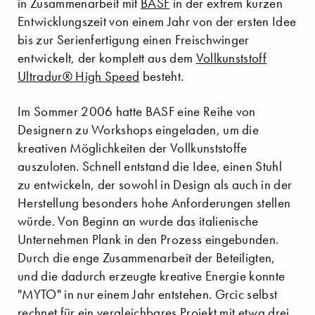
in Zusammenarbeit mit
BASF
in der extrem kurzen
Entwicklungszeit von einem Jahr von der ersten Idee
bis zur Serienfertigung einen Freischwinger
entwickelt, der komplett aus dem
Vollkunststoff
Ultradur® High Speed
besteht.
Im Sommer 2006 hatte BASF eine Reihe von
Designern zu Workshops eingeladen, um die
kreativen Möglichkeiten der Vollkunststoffe
auszuloten. Schnell entstand die Idee, einen Stuhl
zu entwickeln, der sowohl in Design als auch in der
Herstellung besonders hohe Anforderungen stellen
würde. Von Beginn an wurde das italienische
Unternehmen Plank in den Prozess eingebunden.
Durch die enge Zusammenarbeit der Beteiligten,
und die dadurch erzeugte kreative Energie konnte
"MYTO" in nur einem Jahr entstehen. Grcic selbst
rechnet für ein vergleichbares Projekt mit etwa drei