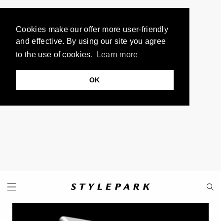
Cookies make our offer more user-friendly
and effective. By using our site you agree
to the use of cookies.
Learn more
OK