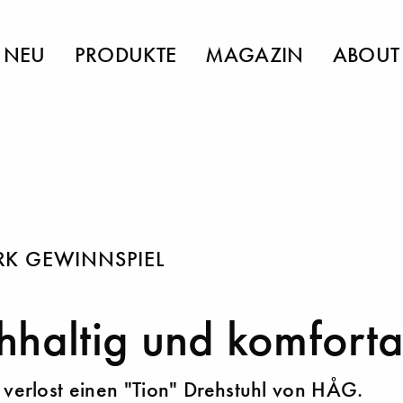
NEU
PRODUKTE
MAGAZIN
ABOUT
RK GEWINNSPIEL
haltig und komforta
 verlost einen "Tion" Drehstuhl von HÅG.