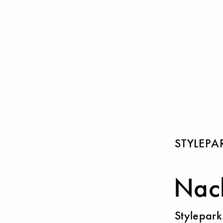
STYLEPA
Nach
Stylepark