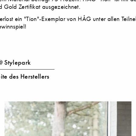
 Gold Zertifikat ausgezeichnet.
erlost ein "Tion"-Exemplar von HÅG unter allen Teiln
winnspiel!
@ Stylepark
te des Herstellers