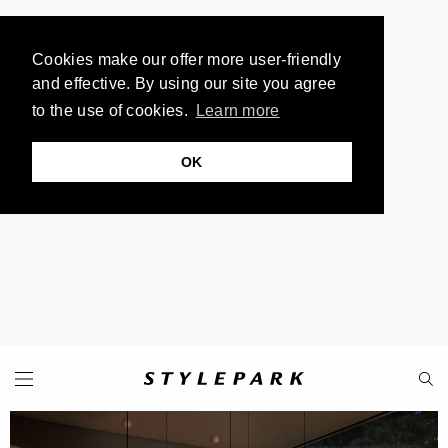
Cookies make our offer more user-friendly
and effective. By using our site you agree
to the use of cookies.
Learn more
OK