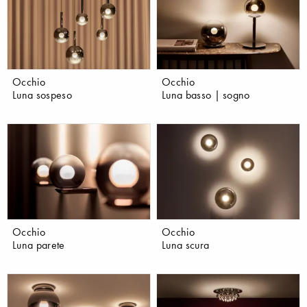
Occhio
Occhio
Luna sospeso
Luna basso | sogno
Occhio
Occhio
Luna parete
Luna scura