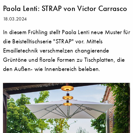
Paola Lenti: STRAP von Victor Carrasco
18.03.2024
In diesem Frühling stellt Paola Lenti neue Muster für
die Beistelltischserie "STRAP" vor. Mittels
Emailletechnik verschmelzen changierende
Grüntöne und florale Formen zu Tischplatten, die
den Außen- wie Innenbereich beleben.