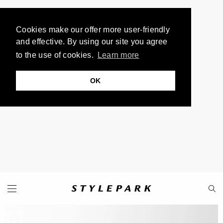
Cookies make our offer more user-friendly
and effective. By using our site you agree
to the use of cookies.
Learn more
OK