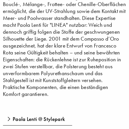
Bouclé-, Mélange-, Frottee- oder Chenille-Oberflächen
ermöglicht, die der UV-Strahlung sowie dem Kontakt mit
Meer- und Poolwasser standhalten. Diese Expertise
macht Paola Lenti für "LINEA" nutzbar: Weich und
dennoch griffig folgen die Stoffe der geschwungenen
Silhouette der Liege. 2001 mit dem Compasso d’Oro
ausgezeichnet, hat der klare Entwurf von Francesco
Rota seine Gültigkeit behalten – und seine bewährten
Eigenschaften: die Rückenlehne ist zur Ruheposition in
zwei Stufen verstellbar, die Polsterung besteht aus
unverformbarem Polyurethanschaum und das
Stahlgestell ist mit Kunststoffgleitern versehen.
Praktische Komponenten, die einen beständigen
Komfort garantieren.
Paola Lenti @ Stylepark