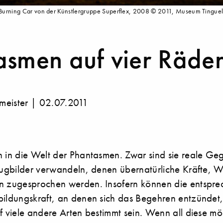
y, Burning Car von der Künstlergruppe Superflex, 2008 © 2011, Museum Tingue
asmen auf vier Räde
meister | 02.07.2011
n in die Welt der Phantasmen. Zwar sind sie reale Ge
Trugbilder verwandeln, denen übernatürliche Kräfte, 
n zugesprochen werden. Insofern können die entspr
bildungskraft, an denen sich das Begehren entzündet, 
f viele andere Arten bestimmt sein. Wenn all diese m