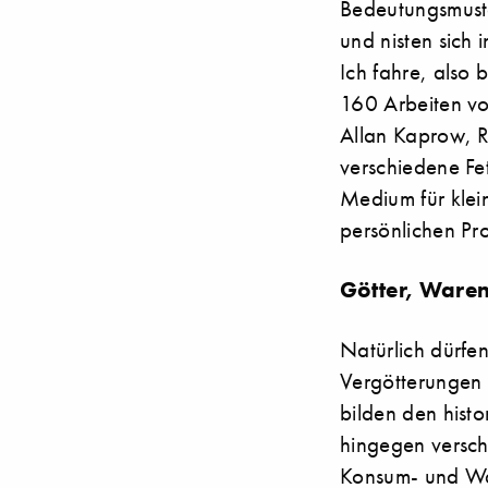
Bedeutungsmust
und nisten sich 
Ich fahre, also 
160 Arbeiten vo
Allan Kaprow, R
verschiedene Fe
Medium für klei
persönlichen Pr
Götter, Waren
Natürlich dürfe
Vergötterungen
bilden den hist
hingegen versch
Konsum- und War