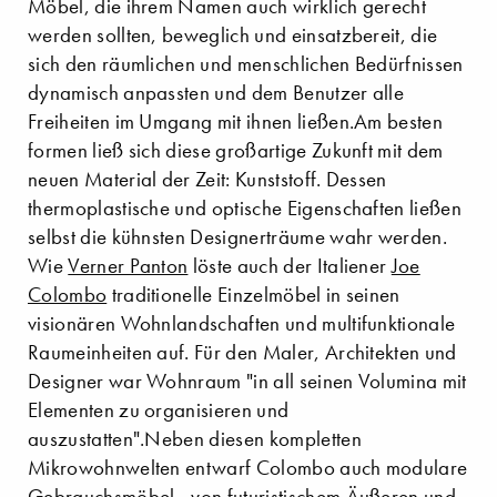
Möbel, die ihrem Namen auch wirklich gerecht
werden sollten, beweglich und einsatzbereit, die
sich den räumlichen und menschlichen Bedürfnissen
dynamisch anpassten und dem Benutzer alle
Freiheiten im Umgang mit ihnen ließen.Am besten
formen ließ sich diese großartige Zukunft mit dem
neuen Material der Zeit: Kunststoff. Dessen
thermoplastische und optische Eigenschaften ließen
selbst die kühnsten Designerträume wahr werden.
Wie
Verner Panton
löste auch der Italiener
Joe
Colombo
traditionelle Einzelmöbel in seinen
visionären Wohnlandschaften und multifunktionale
Raumeinheiten auf. Für den Maler, Architekten und
Designer war Wohnraum "in all seinen Volumina mit
Elementen zu organisieren und
auszustatten".Neben diesen kompletten
Mikrowohnwelten entwarf Colombo auch modulare
Gebrauchsmöbel - von futuristischem Äußeren und