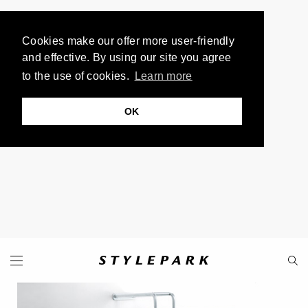
Cookies make our offer more user-friendly
and effective. By using our site you agree
to the use of cookies.
Learn more
OK