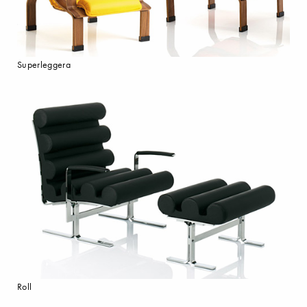
Superleggera
Roll