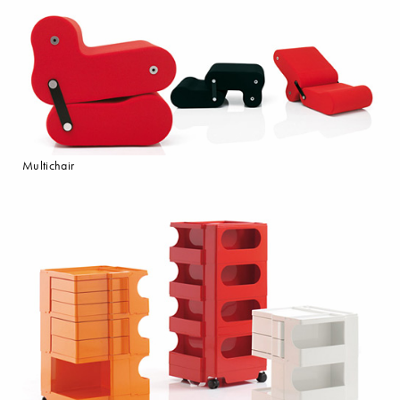
Multichair