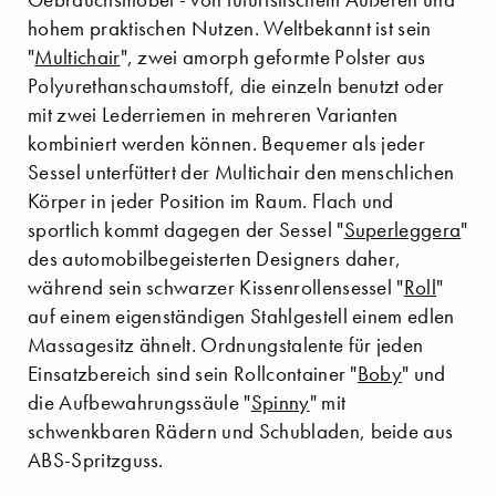
hohem praktischen Nutzen. Weltbekannt ist sein
"
Multichair
", zwei amorph geformte Polster aus
Polyurethanschaumstoff, die einzeln benutzt oder
mit zwei Lederriemen in mehreren Varianten
kombiniert werden können. Bequemer als jeder
Sessel unterfüttert der Multichair den menschlichen
Körper in jeder Position im Raum. Flach und
sportlich kommt dagegen der Sessel "
Superleggera
"
des automobilbegeisterten Designers daher,
während sein schwarzer Kissenrollensessel "
Roll
"
auf einem eigenständigen Stahlgestell einem edlen
Massagesitz ähnelt. Ordnungstalente für jeden
Einsatzbereich sind sein Rollcontainer "
Boby
" und
die Aufbewahrungssäule "
Spinny
" mit
schwenkbaren Rädern und Schubladen, beide aus
ABS-Spritzguss.