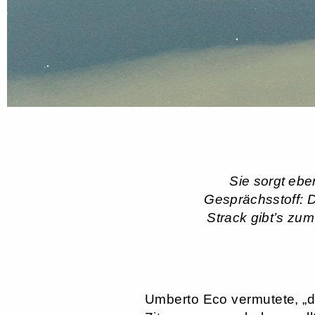
Sie sorgt eben
Gesprächsstoff: D
Strack gibt’s zum
Umberto Eco vermutete, „d