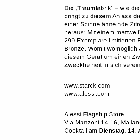
Die „Traumfabrik“ – wie di
bringt zu diesem Anlass d
einer Spinne ähnelnde Zit
heraus: Mit einem mattwei
299 Exemplare limitierten
Bronze. Womit womöglich a
diesem Gerät um einen Zwi
Zweckfreiheit in sich verei
www.starck.com
www.alessi.com
Alessi Flagship Store
Via Manzoni 14-16, Maila
Cocktail am Dienstag, 14. 