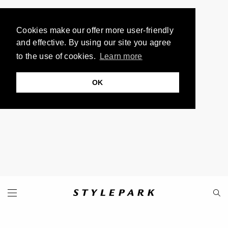
Cookies make our offer more user-friendly
and effective. By using our site you agree
to the use of cookies.
Learn more
OK