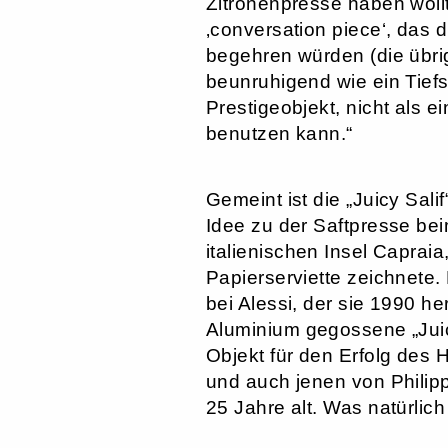
Zitronenpresse haben woll
‚conversation piece‘, das d
begehren würden (die übri
beunruhigend wie ein Tiefs
Prestigeobjekt, nicht als 
benutzen kann.“
Gemeint ist die „Juicy Sali
Idee zu der Saftpresse be
italienischen Insel Capraia
Papierserviette zeichnete
bei Alessi, der sie 1990 h
Aluminium gegossene „Juic
Objekt für den Erfolg des
und auch jenen von Philipp
25 Jahre alt. Was natürlic