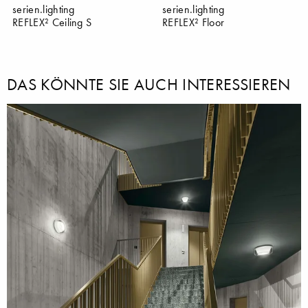
serien.lighting
serien.lighting
REFLEX² Ceiling S
REFLEX² Floor
DAS KÖNNTE SIE AUCH INTERESSIEREN