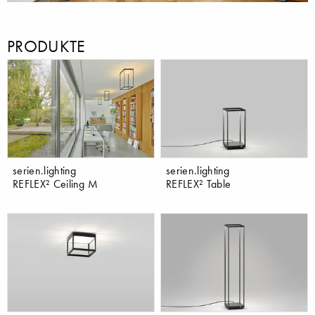
PRODUKTE
serien.lighting
serien.lighting
REFLEX² Ceiling M
REFLEX² Table