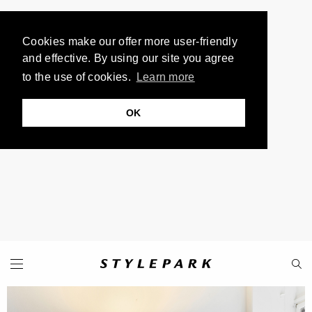
Cookies make our offer more user-friendly
and effective. By using our site you agree
to the use of cookies.
Learn more
OK