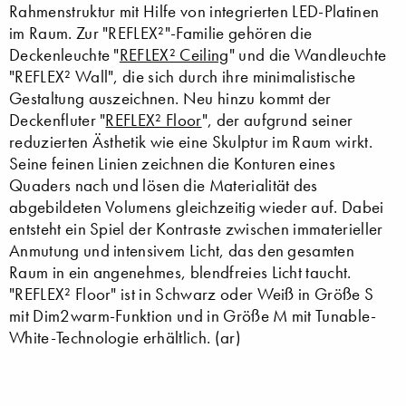
Rahmenstruktur mit Hilfe von integrierten LED-Platinen
im Raum. Zur "REFLEX²"-Familie gehören die
Deckenleuchte "
REFLEX² Ceiling
" und die Wandleuchte
"REFLEX² Wall", die sich durch ihre minimalistische
Gestaltung auszeichnen. Neu hinzu kommt der
Deckenfluter "
REFLEX² Floor
", der aufgrund seiner
reduzierten Ästhetik wie eine Skulptur im Raum wirkt.
Seine feinen Linien zeichnen die Konturen eines
Quaders nach und lösen die Materialität des
abgebildeten Volumens gleichzeitig wieder auf. Dabei
entsteht ein Spiel der Kontraste zwischen immaterieller
Anmutung und intensivem Licht, das den gesamten
Raum in ein angenehmes, blendfreies Licht taucht.
"REFLEX² Floor" ist in Schwarz oder Weiß in Größe S
mit Dim2warm-Funktion und in Größe M mit Tunable-
White-Technologie erhältlich. (ar)