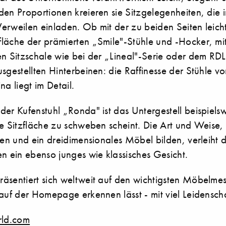
en Proportionen kreieren sie Sitzgelegenheiten, die i
erweilen einladen. Ob mit der zu beiden Seiten leic
läche der prämierten „Smile"-Stühle und -Hocker, mit
en Sitzschale wie bei der „Lineal"-Serie oder dem RDL
sgestellten Hinterbeinen: die Raffinesse der Stühle vo
na liegt im Detail.
er Kufenstuhl „Ronda" ist das Untergestell beispielswe
e Sitzfläche zu schweben scheint. Die Art und Weise, 
fen und ein dreidimensionales Möbel bilden, verleiht 
n ein ebenso junges wie klassisches Gesicht.
äsentiert sich weltweit auf den wichtigsten Möbelmes
 auf der Homepage erkennen lässt - mit viel Leidensc
ld.com