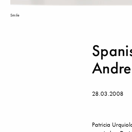
Smile
Spani
Andre
28.03.2008
Patricia Urquiol