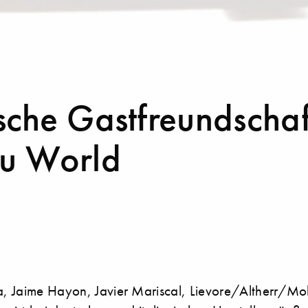
sche Gastfreundschaf
u World
a, Jaime Hayon, Javier Mariscal, Lievore/Altherr/Mol