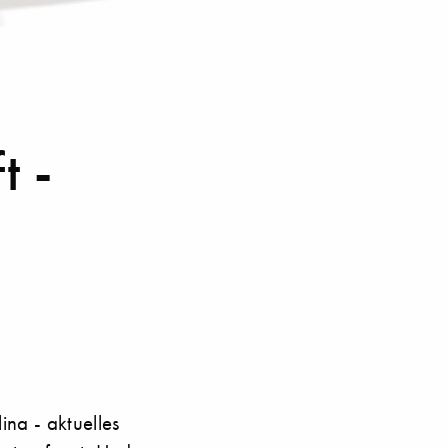
t -
ina - aktuelles