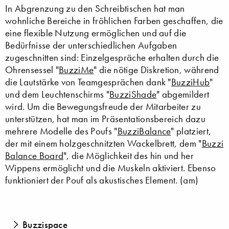
In Abgrenzung zu den Schreibtischen hat man
wohnliche Bereiche in fröhlichen Farben geschaffen, die
eine flexible Nutzung ermöglichen und auf die
Bedürfnisse der unterschiedlichen Aufgaben
zugeschnitten sind: Einzelgespräche erhalten durch die
Ohrensessel "
BuzziMe
" die nötige Diskretion, während
die Lautstärke von Teamgesprächen dank "
BuzziHub
"
und dem Leuchtenschirms "
BuzziShade
" abgemildert
wird. Um die Bewegungsfreude der Mitarbeiter zu
unterstützen, hat man im Präsentationsbereich dazu
mehrere Modelle des Poufs "
BuzziBalance
" platziert,
der mit einem holzgeschnitzten Wackelbrett, dem "
Buzzi
Balance Board
", die Möglichkeit des hin und her
Wippens ermöglicht und die Muskeln aktiviert. Ebenso
funktioniert der Pouf als akustisches Element. (am)
Buzzispace