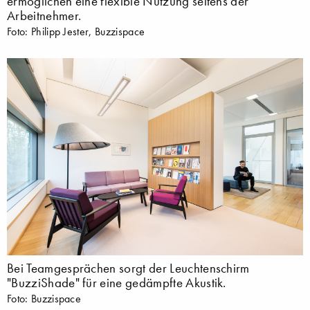
ermöglichen eine flexible Nutzung seitens der
Arbeitnehmer.
Foto: Philipp Jester, Buzzispace
Bei Teamgesprächen sorgt der Leuchtenschirm
"BuzziShade" für eine gedämpfte Akustik.
Foto: Buzzispace