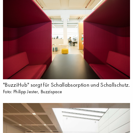
"BuzziHub" sorgt für Schallabsorption und Schallschutz.
Foto: Philipp Jester, Buzzispace