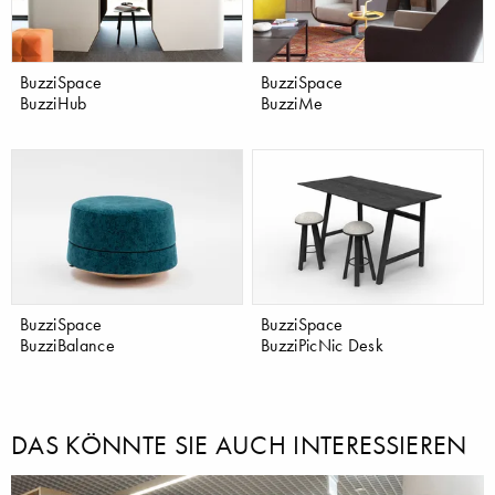
BuzziSpace
BuzziSpace
BuzziHub
BuzziMe
BuzziSpace
BuzziSpace
BuzziBalance
BuzziPicNic Desk
DAS KÖNNTE SIE AUCH INTERESSIEREN