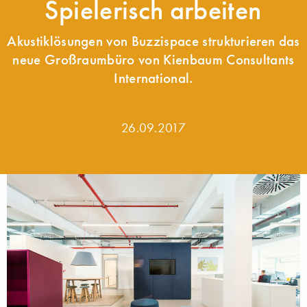
Spielerisch arbeiten
Akustiklösungen von Buzzispace strukturieren das
neue Großraumbüro von Kienbaum Consultants
International.
26.09.2017