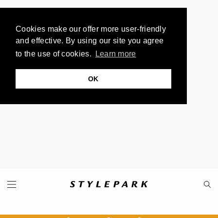
Cookies make our offer more user-friendly
and effective. By using our site you agree
to the use of cookies.
Learn more
OK