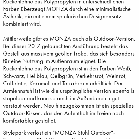
Rückenlehne aus Polypropylen in unterschiedlichen
Farben überzeugt MONZA durch eine minimalistische
Ästhetik, die mit einem spielerischen Designansatz
kombiniert wird.
Mittlerweile gibt es MONZA auch als Outdoor-Version.
Bei dieser 2017 gelaunchten Ausführung besteht das
Gestell aus massivem geölten Iroko, das sich besonders
für eine Nutzung im Außenraum eignet. Die
Rückenlehne aus Polypropylen ist in den Farben Weiß,
Schwarz, Hellblau, Gelbgrün, Verkehrsrot, Weinrot,
Caffelatte, Karamell und Terrabraun erhältlich. Der
Armlehnstuhl ist wie die ursprüngliche Version ebenfalls
stapelbar und kann so auch im Außenbereich gut
verstaut werden. Neu hinzugekommen ist ein spezielles
Outdoor-Kissen, das den Aufenthalt im Freien noch
komfortabler gestaltet.
Stylepark verlost ein "MONZA Stuhl Outdoor"-