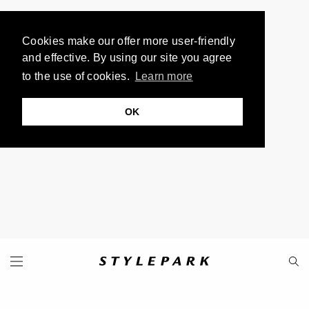
Cookies make our offer more user-friendly
and effective. By using our site you agree
to the use of cookies.
Learn more
OK