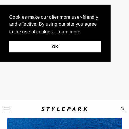
Cookies make our offer more user-friendly
and effective. By using our site you agree
to the use of cookies.
Learn more
OK