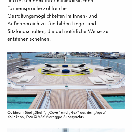
und lassen dank ihrer minimalistischen
Formensprache zahlreiche
Gestaltungsmöglichkeiten im Innen- und
Außenbereich zu. Sie bilden Liege- und
Sitzlandschaften, die auf natürliche Weise zu
entstehen scheinen.
Outdoormöbel „Shell“, „Cove“ und „Flex“ aus der „Aqua“-
Kollektion, Foto © VSY Viareggio Superyachts