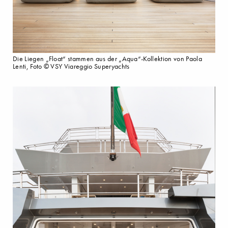
Die Liegen „Float“ stammen aus der „Aqua“-Kollektion von Paola
Lenti, Foto © VSY Viareggio Superyachts