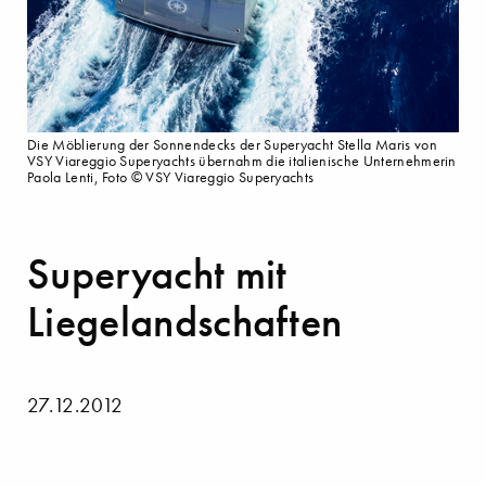
Die Möblierung der Sonnendecks der Superyacht Stella Maris von
VSY Viareggio Superyachts übernahm die italienische Unternehmerin
Paola Lenti, Foto © VSY Viareggio Superyachts
Superyacht mit
Liegelandschaften
27.12.2012