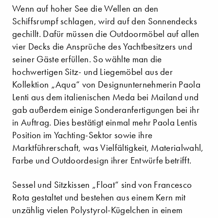
Wenn auf hoher See die Wellen an den
Schiffsrumpf schlagen, wird auf den Sonnendecks
gechillt. Dafür müssen die Outdoormöbel auf allen
vier Decks die Ansprüche des Yachtbesitzers und
seiner Gäste erfüllen. So wählte man die
hochwertigen Sitz- und Liegemöbel aus der
Kollektion „Aqua“ von Designunternehmerin Paola
Lenti aus dem italienischen Meda bei Mailand und
gab außerdem einige Sonderanfertigungen bei ihr
in Auftrag. Dies bestätigt einmal mehr Paola Lentis
Position im Yachting-Sektor sowie ihre
Marktführerschaft, was Vielfältigkeit, Materialwahl,
Farbe und Outdoordesign ihrer Entwürfe betrifft.
Sessel und Sitzkissen „Float“ sind von Francesco
Rota gestaltet und bestehen aus einem Kern mit
unzählig vielen Polystyrol-Kügelchen in einem