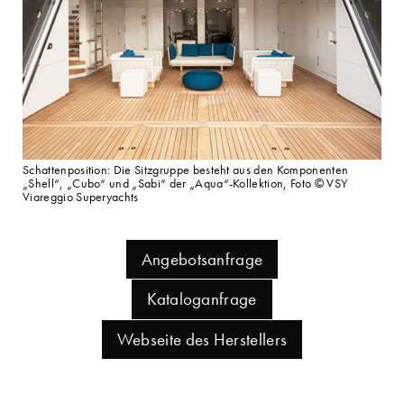
Schattenposition: Die Sitzgruppe besteht aus den Komponenten
„Shell“, „Cubo“ und „Sabi“ der „Aqua“-Kollektion, Foto © VSY
Viareggio Superyachts
Angebotsanfrage
Kataloganfrage
Webseite des Herstellers