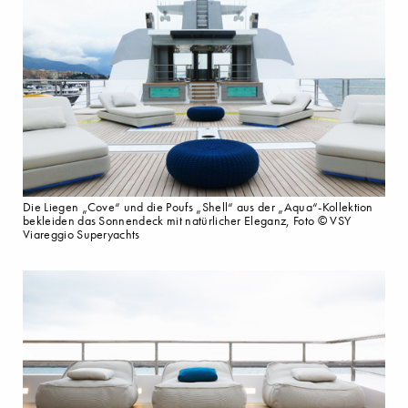
Die Liegen „Cove“ und die Poufs „Shell“ aus der „Aqua“-Kollektion
bekleiden das Sonnendeck mit natürlicher Eleganz, Foto © VSY
Viareggio Superyachts