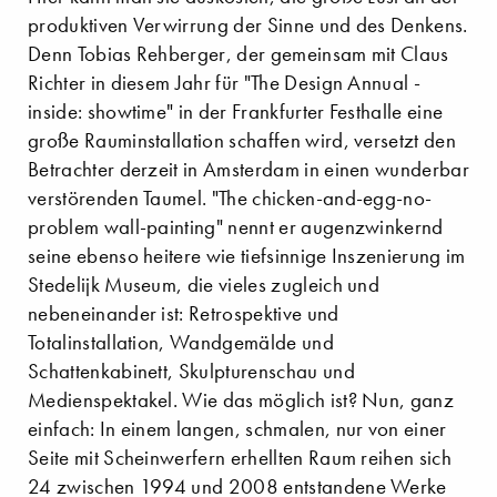
produktiven Verwirrung der Sinne und des Denkens.
Denn Tobias Rehberger, der gemeinsam mit Claus
Richter in diesem Jahr für "The Design Annual -
inside: showtime" in der Frankfurter Festhalle eine
große Rauminstallation schaffen wird, versetzt den
Betrachter derzeit in Amsterdam in einen wunderbar
verstörenden Taumel. "The chicken-and-egg-no-
problem wall-painting" nennt er augenzwinkernd
seine ebenso heitere wie tiefsinnige Inszenierung im
Stedelijk Museum, die vieles zugleich und
nebeneinander ist: Retrospektive und
Totalinstallation, Wandgemälde und
Schattenkabinett, Skulpturenschau und
Medienspektakel. Wie das möglich ist? Nun, ganz
einfach: In einem langen, schmalen, nur von einer
Seite mit Scheinwerfern erhellten Raum reihen sich
24 zwischen 1994 und 2008 entstandene Werke