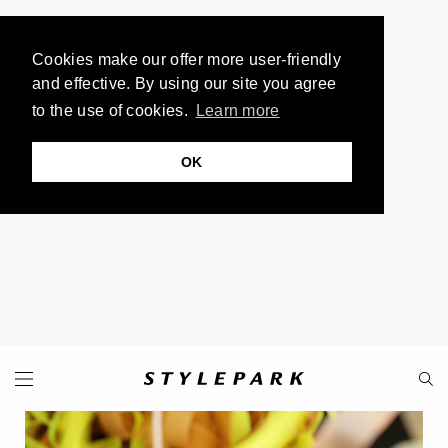
Cookies make our offer more user-friendly
and effective. By using our site you agree
to the use of cookies.
Learn more
OK