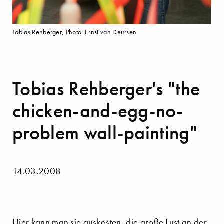
Tobias Rehberger, Photo: Ernst van Deursen
Tobias Rehberger's "the
chicken-and-egg-no-
problem wall-painting"
14.03.2008
Hier kann man sie auskosten, die große Lust an der