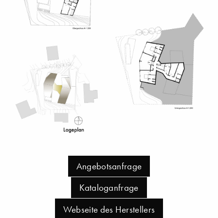
Angebotsanfrage
Kataloganfrage
Webseite des Herstellers