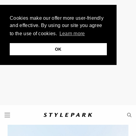
Cookies make our offer more user-friendly
and effective. By using our site you agree
to the use of cookies.
Learn more
OK