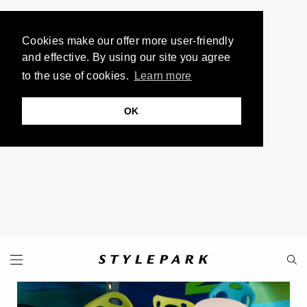
Cookies make our offer more user-friendly
and effective. By using our site you agree
to the use of cookies.
Learn more
OK