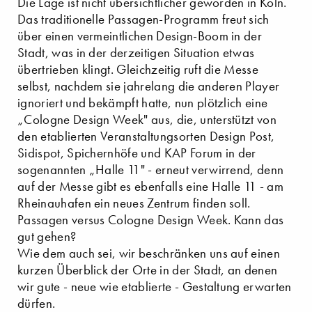
Die Lage ist nicht übersichtlicher geworden in Köln.
Das traditionelle Passagen-Programm freut sich
über einen vermeintlichen Design-Boom in der
Stadt, was in der derzeitigen Situation etwas
übertrieben klingt. Gleichzeitig ruft die Messe
selbst, nachdem sie jahrelang die anderen Player
ignoriert und bekämpft hatte, nun plötzlich eine
„Cologne Design Week" aus, die, unterstützt von
den etablierten Veranstaltungsorten Design Post,
Sidispot, Spichernhöfe und KAP Forum in der
sogenannten „Halle 11" - erneut verwirrend, denn
auf der Messe gibt es ebenfalls eine Halle 11 - am
Rheinauhafen ein neues Zentrum finden soll.
Passagen versus Cologne Design Week. Kann das
gut gehen?
Wie dem auch sei, wir beschränken uns auf einen
kurzen Überblick der Orte in der Stadt, an denen
wir gute - neue wie etablierte - Gestaltung erwarten
dürfen.