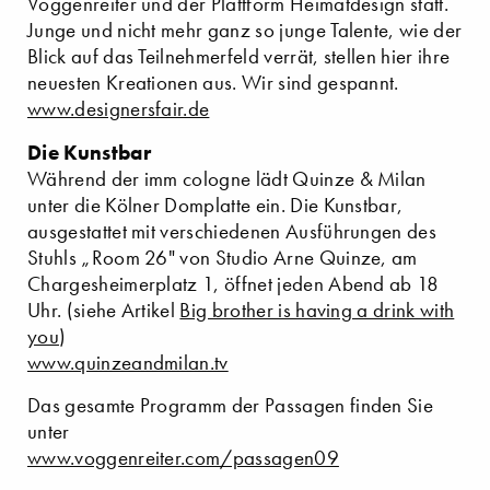
Voggenreiter und der Plattform Heimatdesign statt.
Junge und nicht mehr ganz so junge Talente, wie der
Blick auf das Teilnehmerfeld verrät, stellen hier ihre
neuesten Kreationen aus. Wir sind gespannt.
www.designersfair.de
Die Kunstbar
Während der imm cologne lädt Quinze & Milan
unter die Kölner Domplatte ein. Die Kunstbar,
ausgestattet mit verschiedenen Ausführungen des
Stuhls „Room 26" von Studio Arne Quinze, am
Chargesheimerplatz 1, öffnet jeden Abend ab 18
Uhr. (siehe Artikel
Big brother is having a drink with
you
)
www.quinzeandmilan.tv
Das gesamte Programm der Passagen finden Sie
unter
www.voggenreiter.com/passagen09