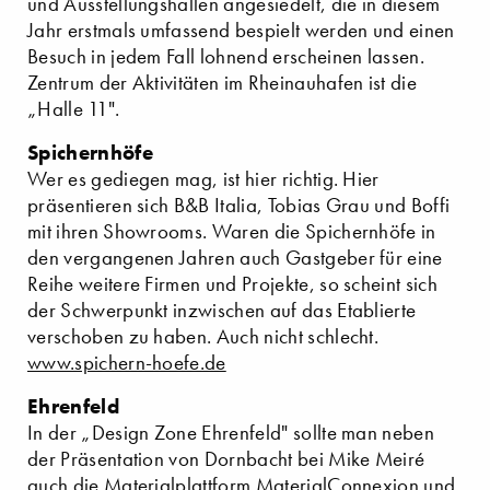
und Ausstellungshallen angesiedelt, die in diesem
Jahr erstmals umfassend bespielt werden und einen
Besuch in jedem Fall lohnend erscheinen lassen.
Zentrum der Aktivitäten im Rheinauhafen ist die
„Halle 11".
Spichernhöfe
Wer es gediegen mag, ist hier richtig. Hier
präsentieren sich B&B Italia, Tobias Grau und Boffi
mit ihren Showrooms. Waren die Spichernhöfe in
den vergangenen Jahren auch Gastgeber für eine
Reihe weitere Firmen und Projekte, so scheint sich
der Schwerpunkt inzwischen auf das Etablierte
verschoben zu haben. Auch nicht schlecht.
www.spichern-hoefe.de
Ehrenfeld
In der „Design Zone Ehrenfeld" sollte man neben
der Präsentation von Dornbacht bei Mike Meiré
auch die Materialplattform MaterialConnexion und