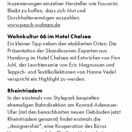
Inszenierungen einzelner Hersteller wie Foscarini.
Bleibt zu hoffen, dass sich Mut und
Durchhaltevermögen auszahlen.
www.pesch-wohnen.de
Wohnkultur 66 im Hotel Chelsea
Ein kleiner Tipp neben den etablierten Orten: Die
Präsentation der Skandinavien-Experten aus
Hamburg im Hotel Chelsea mit Entwürfen von Finn
Juhl, der Leuchtenserie von Eric Magnussen und
Teppich- und Textilkollektionen von Hanne Vedel
verspricht ein Highlight zu werden.
Rheintriadem
In der einstmals von Stylepark bespielten
ehemaligen Bahndirektion am Konrad-Adenauer-
Ufer (mit den benachbarten neuen Gebäuden jetzt
Rheintriadem genannt) findet erstmals die
„designersfair", eine Kooperation des Büros