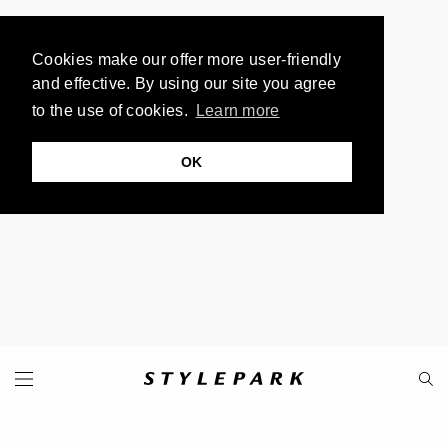
Cookies make our offer more user-friendly
and effective. By using our site you agree
to the use of cookies.
Learn more
OK